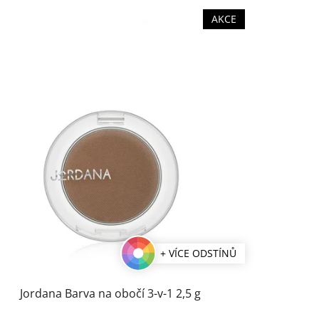
AKCE
+ VÍCE ODSTÍNŮ
Jordana Barva na obočí 3-v-1 2,5 g