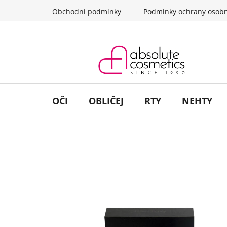
Přejít
Obchodní podmínky
Podmínky ochrany osobn
na
obsah
OČI
OBLIČEJ
RTY
NEHTY