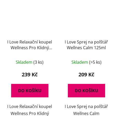
I Love Relaxační koupel
I Love Sprej na polštář
Wellness Pro Klidný
Wellnes Calm 125ml
Spánek 500 ml
Skladem
(3 ks)
Skladem
(>5 ks)
239 Kč
209 Kč
DO KOŠÍKU
DO KOŠÍKU
I Love Relaxační koupel
I Love Sprej na polštář
Wellness Pro Klidný
Wellnes Calm