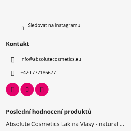
Sledovat na Instagramu
Kontakt
info
@
absolutecosmetics.eu
+420 777186677
Poslední hodnocení produktů
Absolute Cosmetics Lak na Vlasy - natural 1000 ml