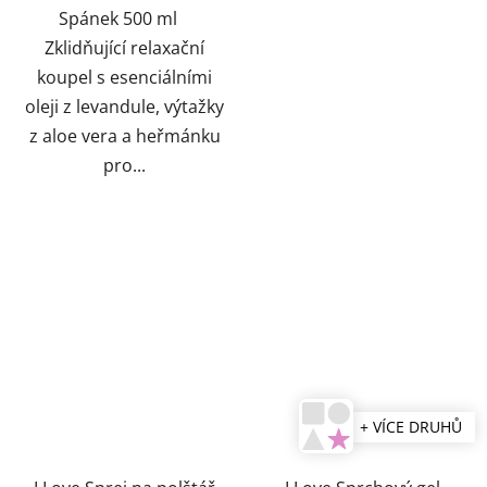
Spánek 500 ml
Zklidňující relaxační
koupel s esenciálními
oleji z levandule, výtažky
z aloe vera a heřmánku
pro...
+ VÍCE DRUHŮ