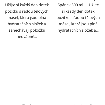
Užijte si každý den dotek
Spánek 300 ml Užijte
požitku s řadou tělových
si každý den dotek
másel, která jsou plná
požitku s řadou tělových
hydratačních složek a
másel, která jsou plná
zanechávají pokožku
hydratačních složek a...
hedvábně...