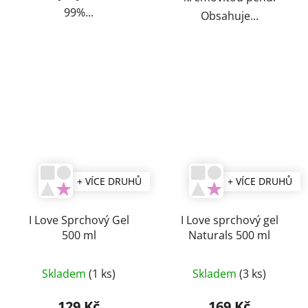
99%...
Obsahuje...
+ VÍCE DRUHŮ
+ VÍCE DRUHŮ
I Love Sprchový Gel
I Love sprchový gel
500 ml
Naturals 500 ml
Skladem
(1 ks)
Skladem
(3 ks)
129 Kč
169 Kč