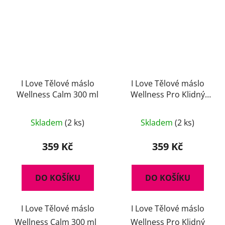
I Love Tělové máslo
I Love Tělové máslo
Wellness Calm 300 ml
Wellness Pro Klidný
Spánek 300 ml
Skladem
(2 ks)
Skladem
(2 ks)
359 Kč
359 Kč
DO KOŠÍKU
DO KOŠÍKU
I Love Tělové máslo
I Love Tělové máslo
Wellness Calm 300 ml
Wellness Pro Klidný