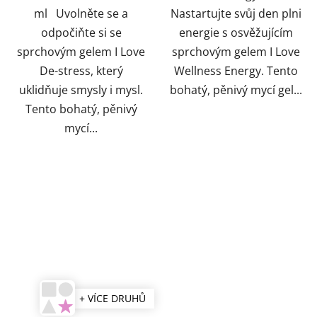
ml Uvolněte se a
Nastartujte svůj den plni
odpočiňte si se
energie s osvěžujícím
sprchovým gelem I Love
sprchovým gelem I Love
De-stress, který
Wellness Energy. Tento
uklidňuje smysly i mysl.
bohatý, pěnivý mycí gel...
Tento bohatý, pěnivý
mycí...
+ VÍCE DRUHŮ