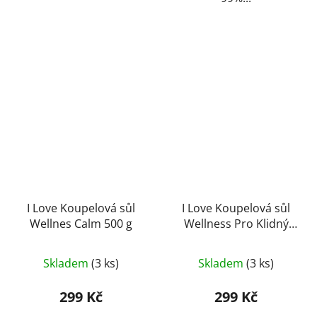
I Love Koupelová sůl
I Love Koupelová sůl
Wellnes Calm 500 g
Wellness Pro Klidný
Spánek 500 g
Skladem
(3 ks)
Skladem
(3 ks)
299 Kč
299 Kč