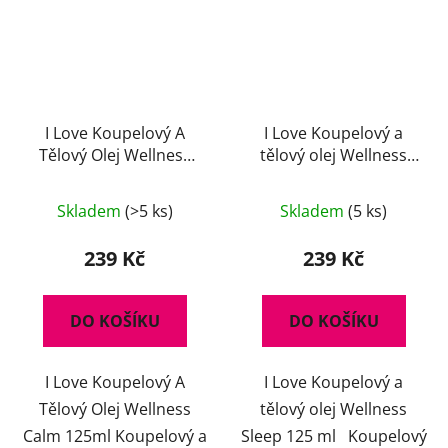
I Love Koupelový A
I Love Koupelový a
Tělový Olej Wellness
tělový olej Wellness
Calm 125ml
Sleep 125 ml
Skladem
(>5 ks)
Skladem
(5 ks)
239 Kč
239 Kč
DO KOŠÍKU
DO KOŠÍKU
I Love Koupelový A
I Love Koupelový a
Tělový Olej Wellness
tělový olej Wellness
Calm 125ml Koupelový a
Sleep 125 ml Koupelový