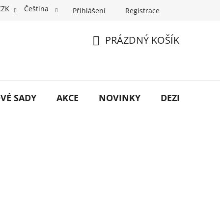
CZK
Čeština
Přihlášení
Registrace
PRÁZDNÝ KOŠÍK
NÁKUPNÍ
KOŠÍK
VÉ SADY
AKCE
NOVINKY
DEZINFEKCE