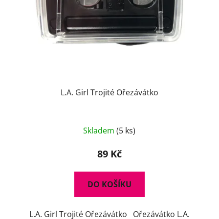
L.A. Girl Trojité Ořezávátko
Skladem
(5 ks)
89 Kč
DO KOŠÍKU
L.A. Girl Trojité Ořezávátko Ořezávátko L.A.