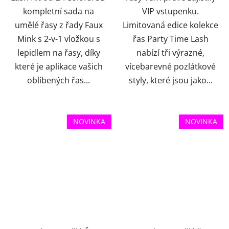
kompletní sada na
VIP vstupenku.
umělé řasy z řady Faux
Limitovaná edice kolekce
Mink s 2-v-1 vložkou s
řas Party Time Lash
lepidlem na řasy, díky
nabízí tři výrazné,
které je aplikace vašich
vícebarevné pozlátkové
oblíbených řas...
styly, které jsou jako...
NOVINKA
NOVINKA