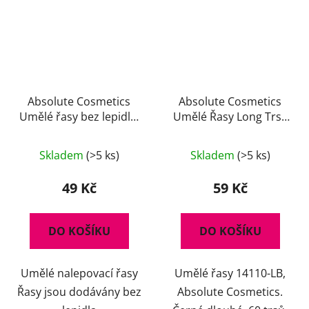
Absolute Cosmetics
Absolute Cosmetics
Umělé řasy bez lepidla,
Umělé Řasy Long Trsy
14112/82, černé
Black Edition 14110-LB
Skladem
(>5 ks)
Skladem
(>5 ks)
49 Kč
59 Kč
DO KOŠÍKU
DO KOŠÍKU
Umělé nalepovací řasy
Umělé řasy 14110-LB,
Řasy jsou dodávány bez
Absolute Cosmetics.