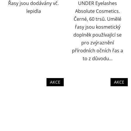
Řasy jsou dodávány vč.
UNDER Eyelashes
lepidla
Absolute Cosmetics.
Černé, 60 trsů. Umělé
řasy jsou kosmetický
doplněk používající se
pro zvýraznění
přírodních očních řas a
to z důvodu...
AKCE
AKCE