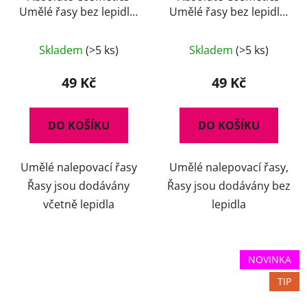
Umělé řasy bez lepidla,
Umělé řasy bez lepidla,
14112/118, černé
14112/12, černé
Skladem
(>5 ks)
Skladem
(>5 ks)
49 Kč
49 Kč
DO KOŠÍKU
DO KOŠÍKU
Umělé nalepovací řasy
Umělé nalepovací řasy,
Řasy jsou dodávány
Řasy jsou dodávány bez
včetně lepidla
lepidla
NOVINKA
TIP