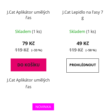
J.Cat Aplikátor umělých
J.Cat Lepidlo na řasy 7
řas
g
Skladem
(1 ks)
Skladem
(1 ks)
79 Kč
49 Kč
119 Kč
119 Kč
(–33 %)
(–58 %)
DO KOŠÍKU
J.Cat Aplikátor umělých
řas
NOVINKA