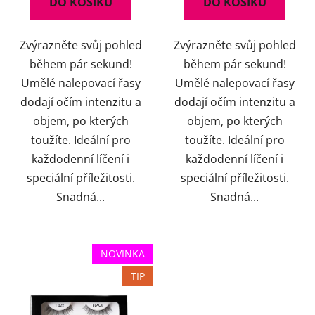
DO KOŠÍKU
DO KOŠÍKU
Zvýrazněte svůj pohled
Zvýrazněte svůj pohled
během pár sekund!
během pár sekund!
Umělé nalepovací řasy
Umělé nalepovací řasy
dodají očím intenzitu a
dodají očím intenzitu a
objem, po kterých
objem, po kterých
toužíte. Ideální pro
toužíte. Ideální pro
každodenní líčení i
každodenní líčení i
speciální příležitosti.
speciální příležitosti.
Snadná...
Snadná...
NOVINKA
TIP