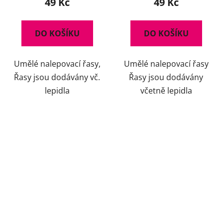
49 Kč
49 Kč
DO KOŠÍKU
DO KOŠÍKU
Umělé nalepovací řasy,
Umělé nalepovací řasy
Řasy jsou dodávány vč.
Řasy jsou dodávány
lepidla
včetně lepidla