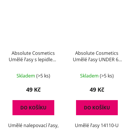
Absolute Cosmetics
Absolute Cosmetics
Umělé řasy s lepidlem,
Umělé řasy UNDER 60
14112/76, černé
trsů 14110-U, černé
Skladem
(>5 ks)
Skladem
(>5 ks)
49 Kč
49 Kč
DO KOŠÍKU
DO KOŠÍKU
Umělé nalepovací řasy,
Umělé řasy 14110-U