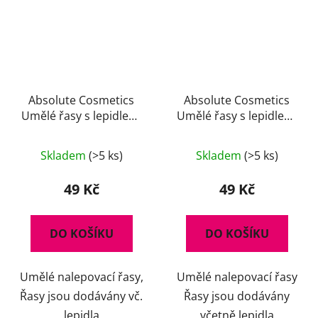
Absolute Cosmetics
Absolute Cosmetics
Umělé řasy s lepidlem,
Umělé řasy s lepidlem,
14112/20, černé
14112/47, černé
Skladem
(>5 ks)
Skladem
(>5 ks)
49 Kč
49 Kč
DO KOŠÍKU
DO KOŠÍKU
Umělé nalepovací řasy,
Umělé nalepovací řasy
Řasy jsou dodávány vč.
Řasy jsou dodávány
lepidla
včetně lepidla