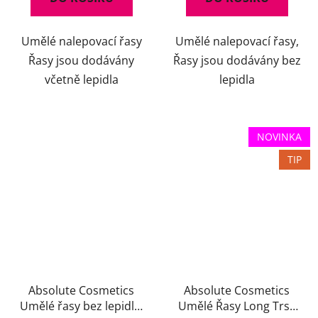
Umělé nalepovací řasy
Umělé nalepovací řasy,
Řasy jsou dodávány
Řasy jsou dodávány bez
včetně lepidla
lepidla
NOVINKA
TIP
Absolute Cosmetics
Absolute Cosmetics
Umělé řasy bez lepidla,
Umělé Řasy Long Trsy