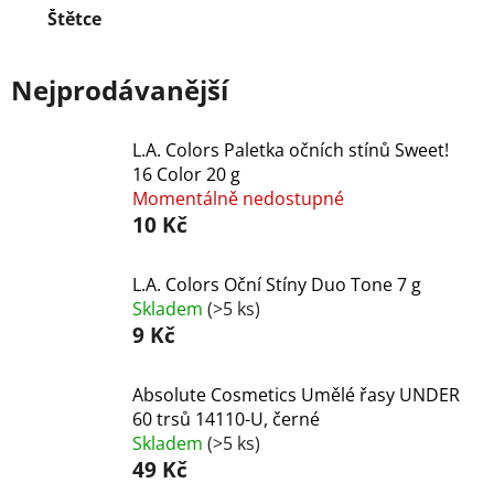
Štětce
Nejprodávanější
L.A. Colors Paletka očních stínů Sweet!
16 Color 20 g
Momentálně nedostupné
10 Kč
L.A. Colors Oční Stíny Duo Tone 7 g
Skladem
(>5 ks)
9 Kč
Absolute Cosmetics Umělé řasy UNDER
60 trsů 14110-U, černé
Skladem
(>5 ks)
49 Kč