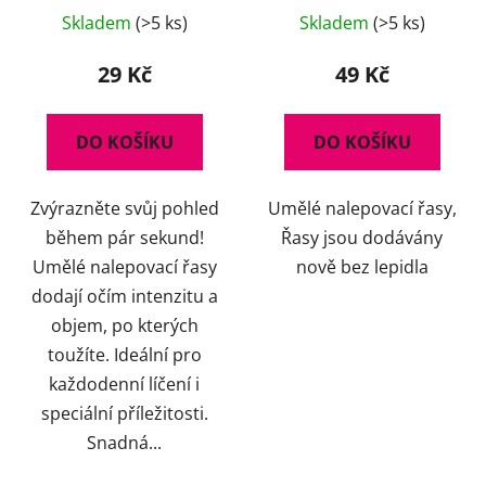
Skladem
(>5 ks)
Skladem
(>5 ks)
29 Kč
49 Kč
DO KOŠÍKU
DO KOŠÍKU
Zvýrazněte svůj pohled
Umělé nalepovací řasy,
během pár sekund!
Řasy jsou dodávány
Umělé nalepovací řasy
nově bez lepidla
dodají očím intenzitu a
objem, po kterých
toužíte. Ideální pro
každodenní líčení i
speciální příležitosti.
Snadná...