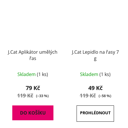
J.Cat Aplikátor umělých
J.Cat Lepidlo na řasy 7
řas
g
Skladem
(1 ks)
Skladem
(1 ks)
79 Kč
49 Kč
119 Kč
119 Kč
(–33 %)
(–58 %)
DO KOŠÍKU