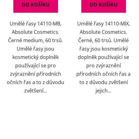
DO KOŠÍKU
DO KOŠÍKU
Umělé řasy 14110-MB,
Umělé řasy 14110-MIX,
Absolute Cosmetics.
Absolute Cosmetics.
Černé medium, 60 trsů.
Černé, 60 trsů. Umělé
Umělé řasy jsou
řasy jsou kosmetický
kosmetický doplněk
doplněk používající se
používající se pro
pro zvýraznění
zvýraznění přírodních
přírodních očních řas a
očních řas a to z důvodu
to z důvodu zvětšení
zvětšení...
jejich...