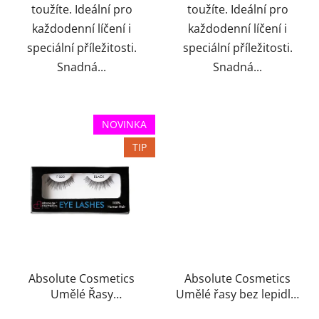
toužíte. Ideální pro
toužíte. Ideální pro
každodenní líčení i
každodenní líčení i
speciální příležitosti.
speciální příležitosti.
Snadná...
Snadná...
NOVINKA
TIP
Absolute Cosmetics
Absolute Cosmetics
Umělé Řasy
Umělé řasy bez lepidla,
14112/T022
14112/005, černé