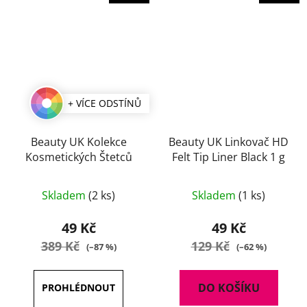
+ VÍCE ODSTÍNŮ
Beauty UK Kolekce
Beauty UK Linkovač HD
Kosmetických Štetců
Felt Tip Liner Black 1 g
Skladem
(2 ks)
Skladem
(1 ks)
49 Kč
49 Kč
389 Kč
129 Kč
(–87 %)
(–62 %)
DO KOŠÍKU