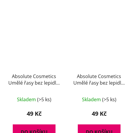
Absolute Cosmetics
Absolute Cosmetics
Umělé řasy bez lepidla,
Umělé řasy bez lepidla,
14112/118, černé
14112/12, černé
Skladem
(>5 ks)
Skladem
(>5 ks)
49 Kč
49 Kč
DO KOŠÍKU
DO KOŠÍKU