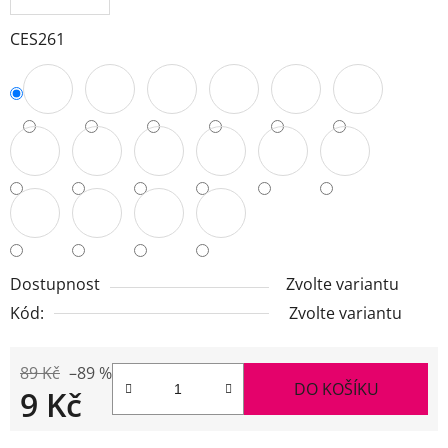
CES261
Dostupnost
Zvolte variantu
Kód:
Zvolte variantu
89 Kč
–89 %
DO KOŠÍKU
9 Kč
Měrná cena: