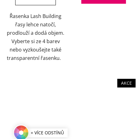
Řasenka Lash Building
řasy lehce natočí,
prodlouží a dodá objem.
Vyberte si ze 4 barev
nebo vyzkoušejte také
transparentní řasenku.
AKCE
+ VÍCE ODSTÍNŮ