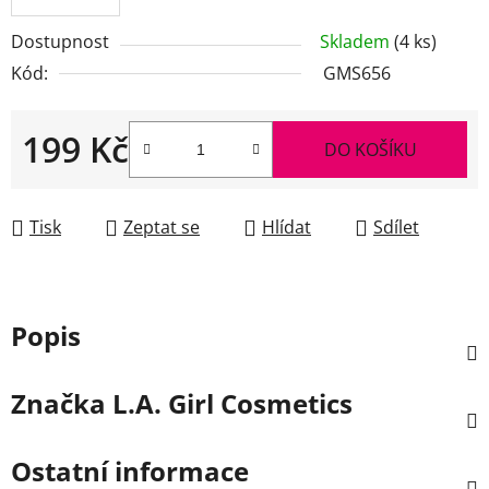
Dostupnost
Skladem
(4 ks)
Kód:
GMS656
199 Kč
DO KOŠÍKU
Měrná cena:
Tisk
Zeptat se
Hlídat
Sdílet
Popis
Značka
L.A. Girl Cosmetics
Ostatní informace