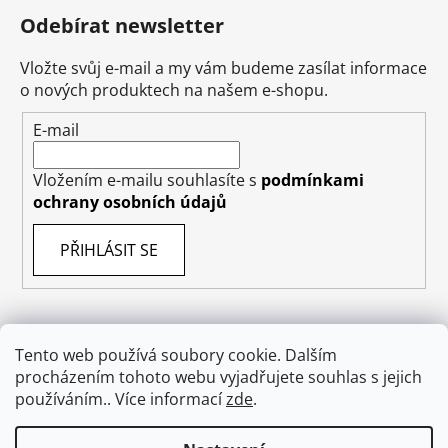
Odebírat newsletter
Vložte svůj e-mail a my vám budeme zasílat informace
o nových produktech na našem e-shopu.
E-mail
Vložením e-mailu souhlasíte s
podmínkami
ochrany osobních údajů
PŘIHLÁSIT SE
Tento web používá soubory cookie. Dalším
Obchodní podmínky
Doprava
Napište nám
procházením tohoto webu vyjadřujete souhlas s jejich
Ochrana osobních údajů GDPR
O nás
používáním.. Více informací
zde
.
Odstoupení od smlouvy