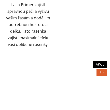
Lash Primer zajistí
správnou péči a výživu
vašim řasám a dodá jim
potřebnou hustotu a
délku. Tato řasenka
zajistí maximální efekt
vaší oblíbené řasenky.
AKCE
TIP