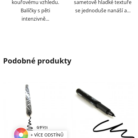
kouřovému vzhledu.
sametově hladké textuře
Balíčky s pěti
se jednoduše nanáší a...
intenzivně...
Podobné produkty
+ VÍCE ODSTÍNŮ