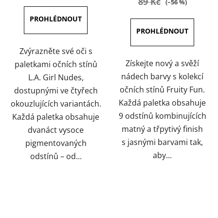
89 Kč
(–56 %)
5,0
z
5
hvězdiček.
Zvýrazněte své oči s
Získejte nový a svěží
paletkami očních stínů
nádech barvy s kolekcí
L.A. Girl Nudes,
očních stínů Fruity Fun.
dostupnými ve čtyřech
Každá paletka obsahuje
okouzlujících variantách.
9 odstínů kombinujících
Každá paletka obsahuje
matný a třpytivý finish
dvanáct vysoce
s jasnými barvami tak,
pigmentovaných
aby...
odstínů – od...