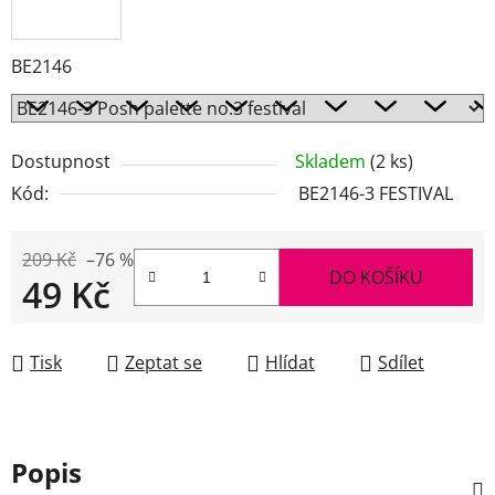
BE2146
Dostupnost
Skladem
(2 ks)
Kód:
BE2146-3 FESTIVAL
209 Kč
–76 %
DO KOŠÍKU
49 Kč
Měrná cena:
Tisk
Zeptat se
Hlídat
Sdílet
Popis