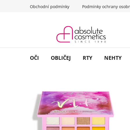
Přejít
Obchodní podmínky
Podmínky ochrany osobn
na
obsah
OČI
OBLIČEJ
RTY
NEHTY