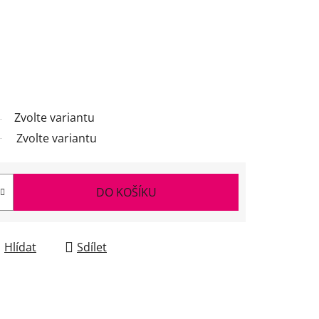
Zvolte variantu
Zvolte variantu
DO KOŠÍKU
Hlídat
Sdílet