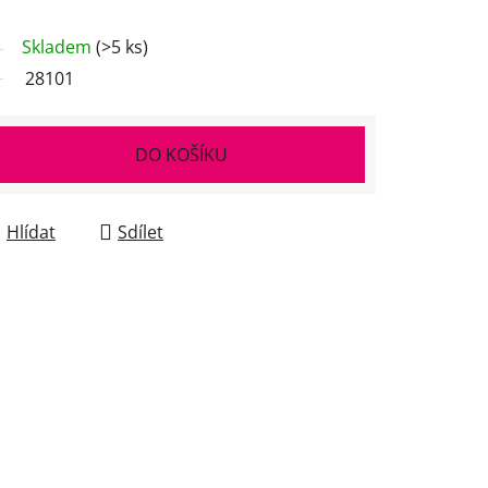
Skladem
(>5 ks)
28101
DO KOŠÍKU
Hlídat
Sdílet