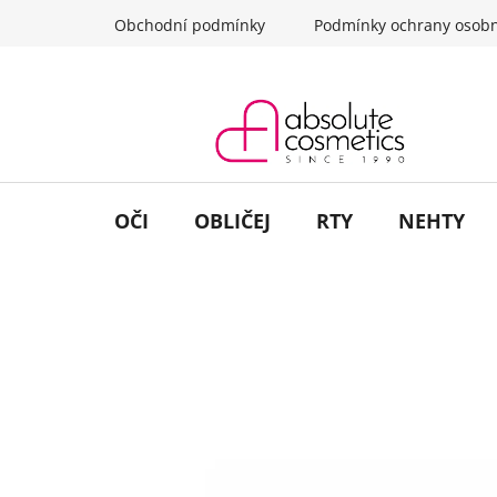
Přejít
Obchodní podmínky
Podmínky ochrany osobn
na
obsah
OČI
OBLIČEJ
RTY
NEHTY