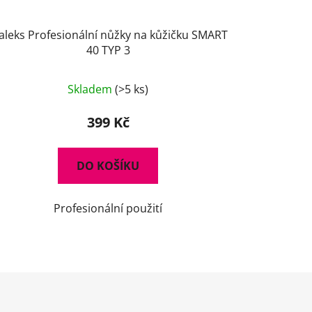
aleks Profesionální nůžky na kůžičku SMART
40 TYP 3
Skladem
(>5 ks)
399 Kč
DO KOŠÍKU
Profesionální použití