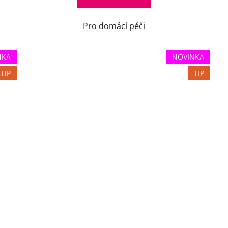
Pro domácí péči
NKA
NOVINKA
TIP
TIP