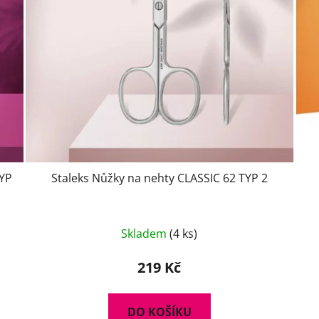
TYP
Staleks Nůžky na nehty CLASSIC 62 TYP 2
Skladem
(4 ks)
219 Kč
DO KOŠÍKU