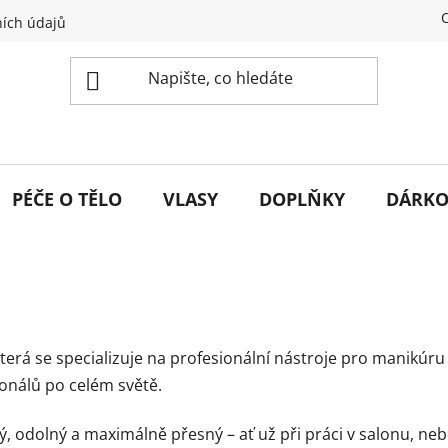
ích údajů
PÉČE O TĚLO
VLASY
DOPLŇKY
DÁRKO
 která se specializuje na profesionální nástroje pro manikúru
ionálů po celém světě.
vý, odolný a maximálně přesný – ať už při práci v salonu, n