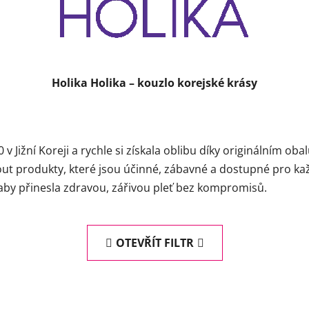
Holika Holika – kouzlo korejské krásy
 v Jižní Koreji a rychle si získala oblibu díky originálním o
nout produkty, které jsou účinné, zábavné a dostupné pro kaž
aby přinesla zdravou, zářivou pleť bez kompromisů.
OTEVŘÍT FILTR