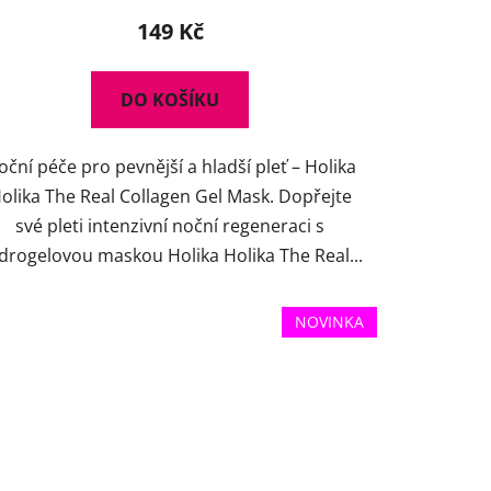
149 Kč
DO KOŠÍKU
oční péče pro pevnější a hladší pleť – Holika
olika The Real Collagen Gel Mask. Dopřejte
své pleti intenzivní noční regeneraci s
drogelovou maskou Holika Holika The Real...
NOVINKA