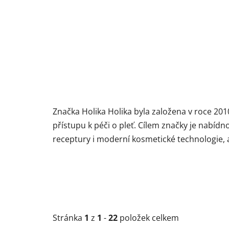
Značka Holika Holika byla založena v roce 2010
přístupu k péči o pleť. Cílem značky je nabíd
receptury i moderní kosmetické technologie, 
Stránka
1
z
1
-
22
položek celkem