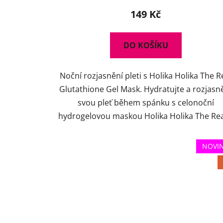
149 Kč
DO KOŠÍKU
Noční rozjasnění pleti s Holika Holika The R
Glutathione Gel Mask. Hydratujte a rozjasn
svou pleť během spánku s celonoční
hydrogelovou maskou Holika Holika The Real
NOVI