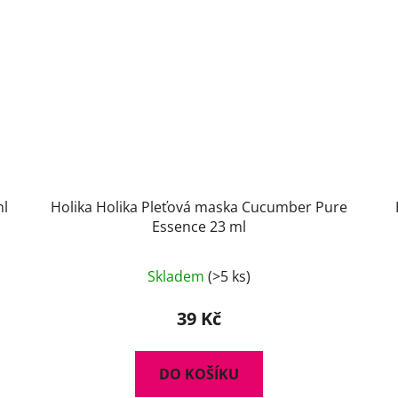
ml
Holika Holika Pleťová maska Cucumber Pure
Essence 23 ml
Skladem
(>5 ks)
39 Kč
DO KOŠÍKU