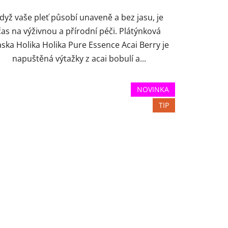
dyž vaše pleť působí unaveně a bez jasu, je
čas na výživnou a přírodní péči. Plátýnková
ska Holika Holika Pure Essence Acai Berry je
napuštěná výtažky z acai bobulí a...
NOVINKA
TIP