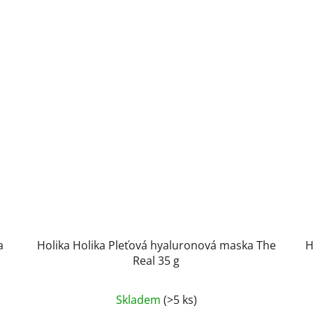
a
Holika Holika Pleťová hyaluronová maska The
H
Real 35 g
Skladem
(>5 ks)