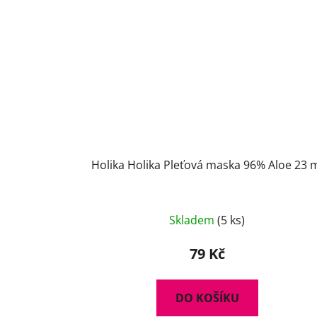
Holika Holika Pleťová maska 96% Aloe 23 
Skladem
(5 ks)
79 Kč
DO KOŠÍKU