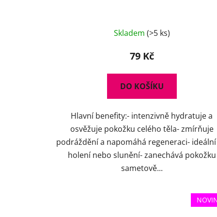
Skladem
(>5 ks)
79 Kč
DO KOŠÍKU
Hlavní benefity:- intenzivně hydratuje a
osvěžuje pokožku celého těla- zmírňuje
podráždění a napomáhá regeneraci- ideální
holení nebo slunění- zanechává pokožku
sametově...
NOVI