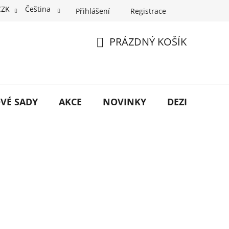
CZK
Čeština
Přihlášení
Registrace
PRÁZDNÝ KOŠÍK
NÁKUPNÍ
KOŠÍK
VÉ SADY
AKCE
NOVINKY
DEZINFEKCE