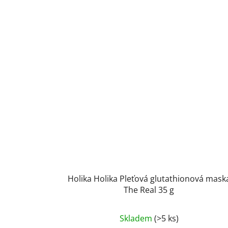
Holika Holika Pleťová glutathionová mask
The Real 35 g
Skladem
(>5 ks)