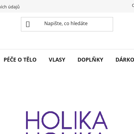
ích údajů
PÉČE O TĚLO
VLASY
DOPLŇKY
DÁRKO