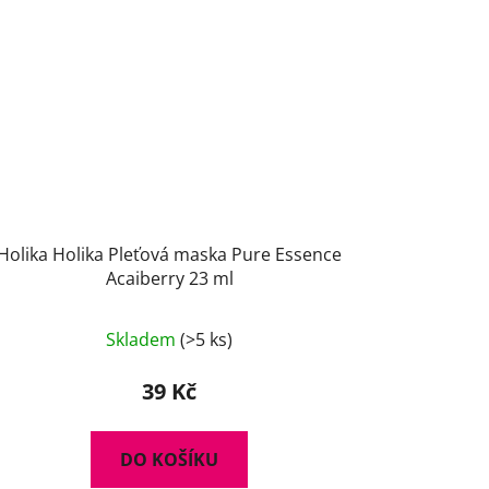
Holika Holika Pleťová maska Pure Essence
Acaiberry 23 ml
Skladem
(>5 ks)
39 Kč
DO KOŠÍKU