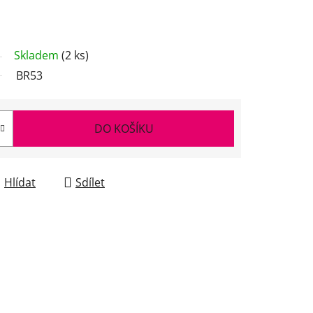
Skladem
(2 ks)
BR53
DO KOŠÍKU
Hlídat
Sdílet