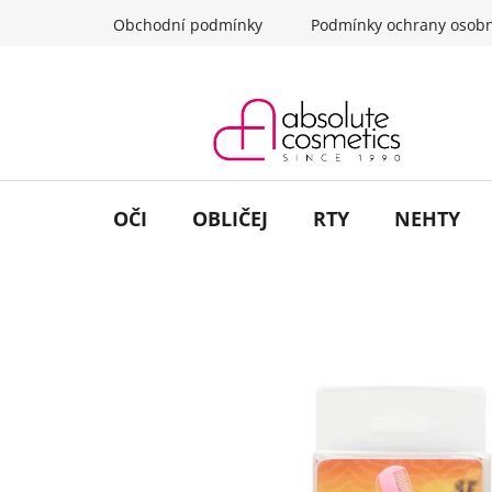
Přejít
Obchodní podmínky
Podmínky ochrany osobn
na
obsah
OČI
OBLIČEJ
RTY
NEHTY