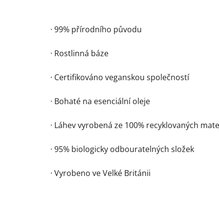
· 99% přírodního původu
· Rostlinná báze
· Certifikováno veganskou společností
· Bohaté na esenciální oleje
· Láhev vyrobená ze 100% recyklovaných mate
· 95% biologicky odbouratelných složek
· Vyrobeno ve Velké Británii