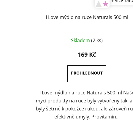
+ VÍCE DR
I Love mýdlo na ruce Naturals 500 ml
Skladem
(2 ks)
169 Kč
I Love mýdlo na ruce Naturals 500 ml Naš
mycí produkty na ruce byly vytvořeny tak, 
byly šetrné k pokožce rukou, ale zároveň r
efektivně umyly. Provitamín...