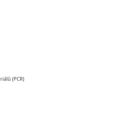
riálů (PCR)