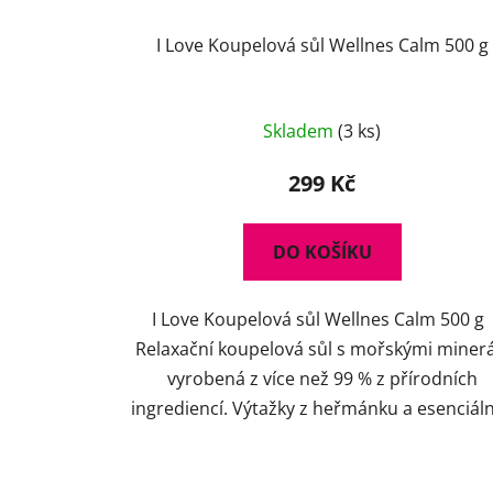
I Love Koupelová sůl Wellnes Calm 500 g
Skladem
(3 ks)
299 Kč
DO KOŠÍKU
I Love Koupelová sůl Wellnes Calm 500 g
Relaxační koupelová sůl s mořskými minerá
vyrobená z více než 99 % z přírodních
ingrediencí. Výtažky z heřmánku a esenciální