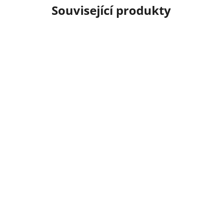
Související produkty