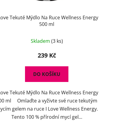
 Love Tekuté Mýdlo Na Ruce Wellness Energy
500 ml
Skladem
(3 ks)
239 Kč
DO KOŠÍKU
 Love Tekuté Mýdlo Na Ruce Wellness Energy
00 ml Omlaďte a vyživte své ruce tekutým
ycím gelem na ruce I Love Wellness Energy.
Tento 100 % přírodní mycí gel...