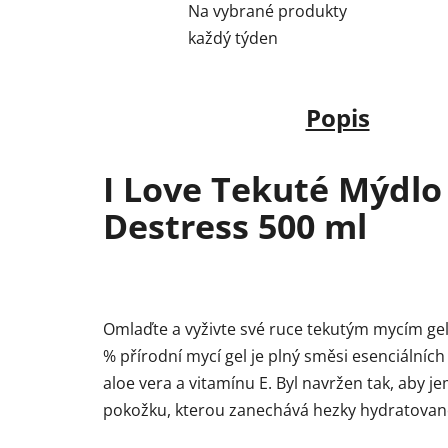
Na vybrané produkty
každý týden
Popis
I Love Tekuté Mýdlo
Destress 500 ml
Omlaďte a vyživte své ruce tekutým mycím gel
% přírodní mycí gel je plný směsi esenciálních
aloe vera a vitamínu E. Byl navržen tak, aby j
pokožku, kterou zanechává hezky hydratovan