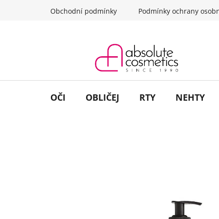
Přejít
Obchodní podmínky
Podmínky ochrany osobn
na
obsah
OČI
OBLIČEJ
RTY
NEHTY