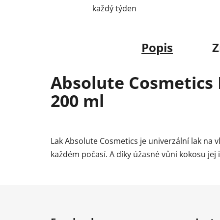
každý týden
Popis
Z
Absolute Cosmetics 
200 ml
Lak Absolute Cosmetics je univerzální lak na 
každém počasí. A díky úžasné vůni kokosu jej 
Z
á