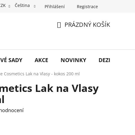
CZK
Čeština
Přihlášení
Registrace
PRÁZDNÝ KOŠÍK
NÁKUPNÍ
KOŠÍK
VÉ SADY
AKCE
NOVINKY
DEZINFEKCE
e Cosmetics Lak na Vlasy - kokos 200 ml
metics Lak na Vlasy
l
 hodnocení