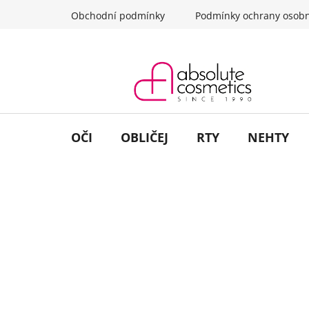
Přejít
Obchodní podmínky
Podmínky ochrany osobn
na
obsah
OČI
OBLIČEJ
RTY
NEHTY