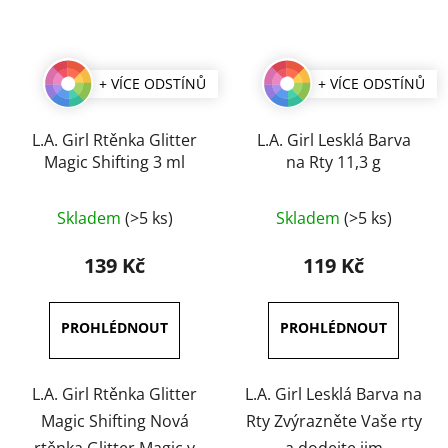
+ VÍCE ODSTÍNŮ
+ VÍCE ODSTÍNŮ
L.A. Girl Rtěnka Glitter
L.A. Girl Lesklá Barva
Magic Shifting 3 ml
na Rty 11,3 g
Průměrné
Průměrné
Skladem
(>5 ks)
Skladem
(>5 ks)
hodnocení
hodnocení
produktu
produktu
139 Kč
119 Kč
je
je
5,0
4,0
z
z
5
5
hvězdiček.
hvězdiček.
L.A. Girl Rtěnka Glitter
L.A. Girl Lesklá Barva na
Magic Shifting Nová
Rty Zvýrazněte Vaše rty