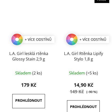
+ VÍCE ODSTÍNŮ
+ VÍCE ODSTÍNŮ
L.A. Girl lesklá rtěnka
L.A. Girl Rtěnka Lipify
Glossy Stain 2,9 g
Stylo 1,8 g
Průměrné
Průměrné
Skladem
(2 ks)
Skladem
(>5 ks)
hodnocení
hodnocení
produktu
produktu
179 Kč
14,90 Kč
je
je
149 Kč
(–90 %)
4,5
4,7
z
z
5
5