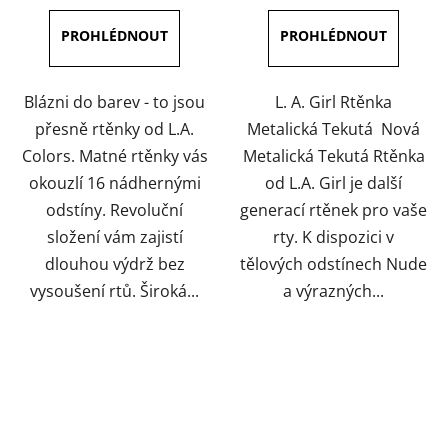
z
z
5
5
hvězdiček.
hvězdiček.
Blázni do barev - to jsou
L. A. Girl Rtěnka
přesně rtěnky od L.A.
Metalická Tekutá Nová
Colors. Matné rtěnky vás
Metalická Tekutá Rtěnka
okouzlí 16 nádhernými
od L.A. Girl je další
odstíny. Revoluční
generací rtěnek pro vaše
složení vám zajistí
rty. K dispozici v
dlouhou výdrž bez
tělových odstínech Nude
vysoušení rtů. Široká...
a výrazných...