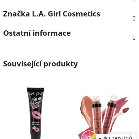
Značka
L.A. Girl Cosmetics
Ostatní informace
Související produkty
+ VÍCE ODSTÍNŮ