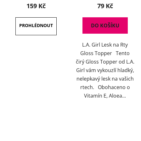
produktu
produktu
159 Kč
79 Kč
je
je
5,0
5,0
DO KOŠÍKU
z
z
5
5
L.A. Girl Lesk na Rty
hvězdiček.
hvězdiček.
Gloss Topper Tento
čirý Gloss Topper od L.A.
Girl vám vykouzlí hladký,
nelepkavý lesk na vašich
rtech. Obohaceno o
Vitamín E, Aloea...