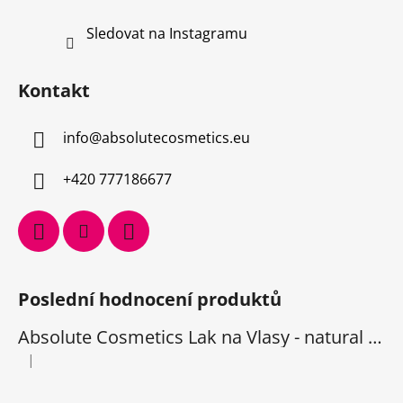
Sledovat na Instagramu
Kontakt
info
@
absolutecosmetics.eu
+420 777186677
Poslední hodnocení produktů
Absolute Cosmetics Lak na Vlasy - natural 1000 ml
|
Hodnocení produktu je 5 z 5 hvězdiček.