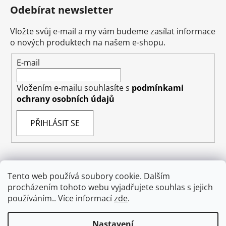
Odebírat newsletter
Vložte svůj e-mail a my vám budeme zasílat informace
o nových produktech na našem e-shopu.
E-mail
Vložením e-mailu souhlasíte s
podmínkami
ochrany osobních údajů
PŘIHLÁSIT SE
Tento web používá soubory cookie. Dalším
Obchodní podmínky
Doprava
Napište nám
procházením tohoto webu vyjadřujete souhlas s jejich
Ochrana osobních údajů GDPR
O nás
používáním.. Více informací
zde
.
Odstoupení od smlouvy
Nastavení