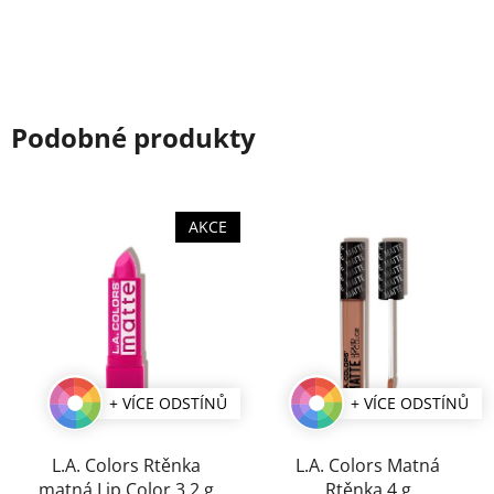
Podobné produkty
AKCE
+ VÍCE ODSTÍNŮ
+ VÍCE ODSTÍNŮ
L.A. Colors Rtěnka
L.A. Colors Matná
matná Lip Color 3,2 g
Rtěnka 4 g