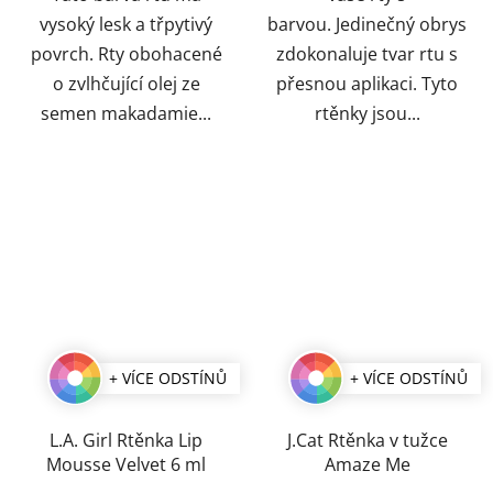
vysoký lesk a třpytivý
barvou. Jedinečný obrys
povrch. Rty obohacené
zdokonaluje tvar rtu s
o zvlhčující olej ze
přesnou aplikaci. Tyto
semen makadamie...
rtěnky jsou...
+ VÍCE ODSTÍNŮ
+ VÍCE ODSTÍNŮ
L.A. Girl Rtěnka Lip
J.Cat Rtěnka v tužce
Mousse Velvet 6 ml
Amaze Me