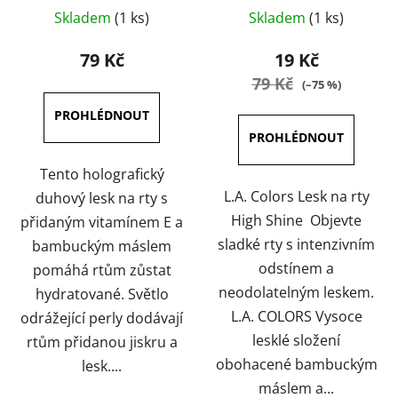
Průměrné
Průměrné
Skladem
(1 ks)
Skladem
(1 ks)
hodnocení
hodnocení
produktu
produktu
79 Kč
19 Kč
je
je
79 Kč
(–75 %)
5,0
3,3
z
z
5
5
hvězdiček.
hvězdiček.
Tento holografický
L.A. Colors Lesk na rty
duhový lesk na rty s
High Shine Objevte
přidaným vitamínem E a
sladké rty s intenzivním
bambuckým máslem
odstínem a
pomáhá rtům zůstat
neodolatelným leskem.
hydratované. Světlo
L.A. COLORS Vysoce
odrážející perly dodávají
lesklé složení
rtům přidanou jiskru a
obohacené bambuckým
lesk....
máslem a...