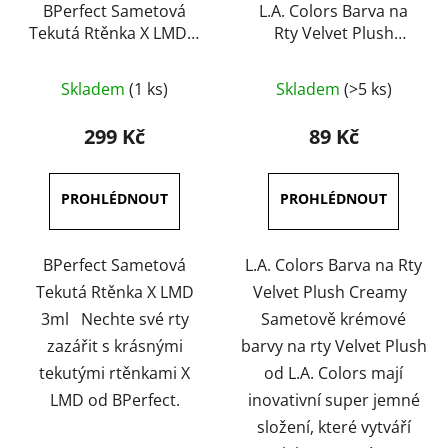
BPerfect Sametová
L.A. Colors Barva na
Tekutá Rtěnka X LMD 3
Rty Velvet Plush
ml
Creamy 4 g
Průměrné
Průměrné
Skladem
(1 ks)
Skladem
(>5 ks)
hodnocení
hodnocení
produktu
produktu
299 Kč
89 Kč
je
je
5,0
3,5
z
z
5
5
hvězdiček.
hvězdiček.
BPerfect Sametová
L.A. Colors Barva na Rty
Tekutá Rtěnka X LMD
Velvet Plush Creamy
3ml Nechte své rty
Sametově krémové
zazářit s krásnými
barvy na rty Velvet Plush
tekutými rtěnkami X
od L.A. Colors mají
LMD od BPerfect.
inovativní super jemné
složení, které vytváří