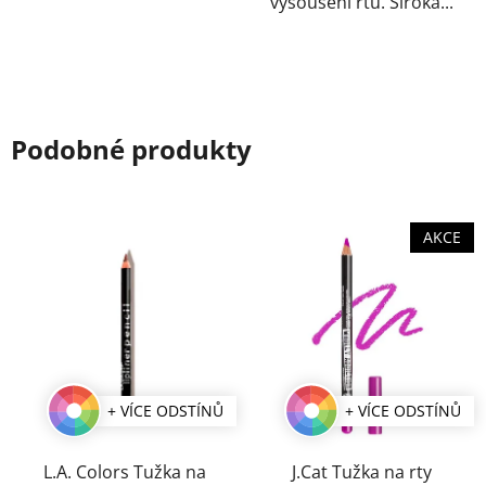
vysoušení rtů. Široká...
Podobné produkty
AKCE
+ VÍCE ODSTÍNŮ
+ VÍCE ODSTÍNŮ
L.A. Colors Tužka na
J.Cat Tužka na rty