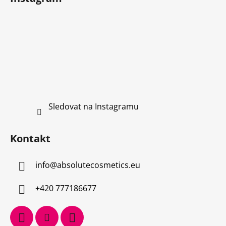
Sledovat na Instagramu
Kontakt
info
@
absolutecosmetics.eu
+420 777186677