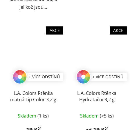
jelikož jsou...
AKCE
AKCE
+ VÍCE ODSTÍNŮ
+ VÍCE ODSTÍNŮ
L.A. Colors Rtěnka
L.A. Colors Rtěnka
matná Lip Color 3,2 g
Hydratační 3,2 g
Průměrné
Průměrné
Skladem
(1 ks)
Skladem
(>5 ks)
hodnocení
hodnocení
produktu
produktu
19 Kč
19 Kč