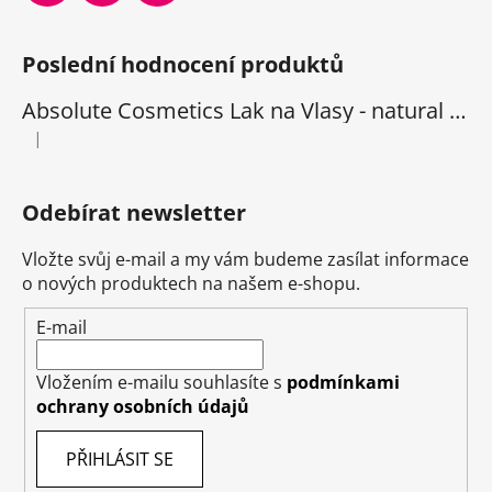
Poslední hodnocení produktů
Absolute Cosmetics Lak na Vlasy - natural 1000 ml
|
Hodnocení produktu je 5 z 5 hvězdiček.
Odebírat newsletter
Vložte svůj e-mail a my vám budeme zasílat informace
o nových produktech na našem e-shopu.
E-mail
Vložením e-mailu souhlasíte s
podmínkami
ochrany osobních údajů
PŘIHLÁSIT SE