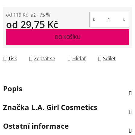
od 119 Kč
až –75 %
od
29,75 Kč
Měrná cena:
DO KOŠÍKU
Tisk
Zeptat se
Hlídat
Sdílet
Popis
Značka
L.A. Girl Cosmetics
Ostatní informace