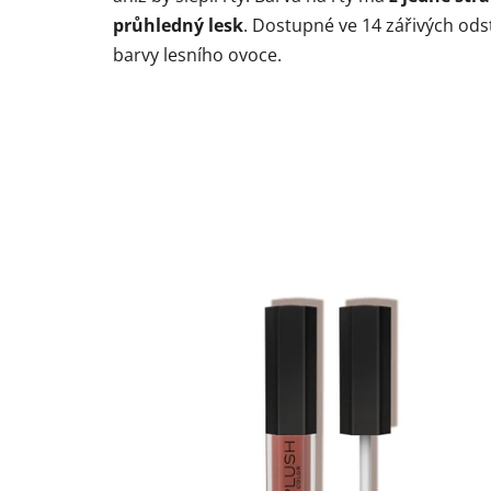
průhledný lesk
. Dostupné ve 14 zářivých ods
barvy lesního ovoce.