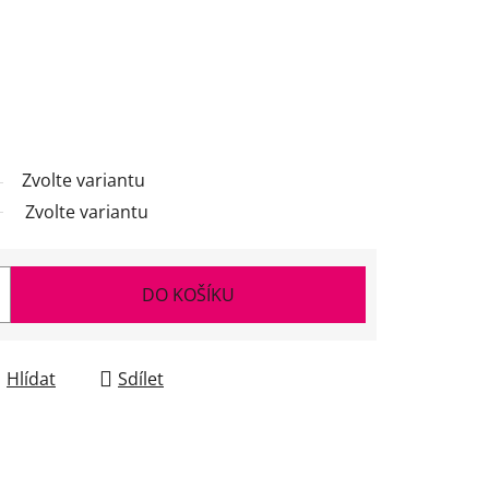
Zvolte variantu
Zvolte variantu
DO KOŠÍKU
Hlídat
Sdílet