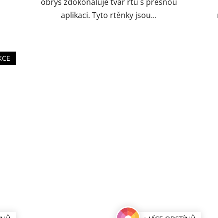
obrys zdokonaluje tvar rtu s přesnou
aplikaci. Tyto rtěnky jsou...
KCE