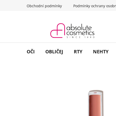
Přejít
Obchodní podmínky
Podmínky ochrany osobn
na
obsah
OČI
OBLIČEJ
RTY
NEHTY