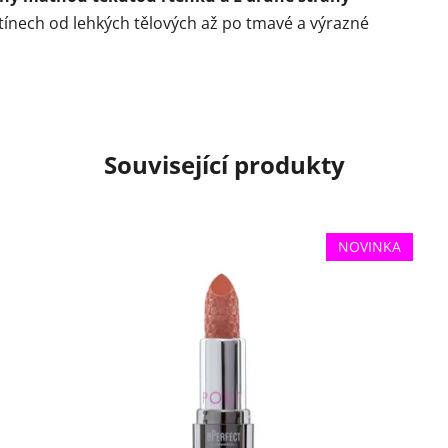
tínech od lehkých tělových až po tmavé a výrazné
Související produkty
NOVINKA