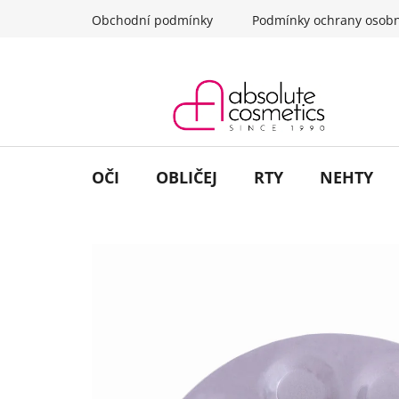
Přejít
Obchodní podmínky
Podmínky ochrany osobn
na
obsah
OČI
OBLIČEJ
RTY
NEHTY