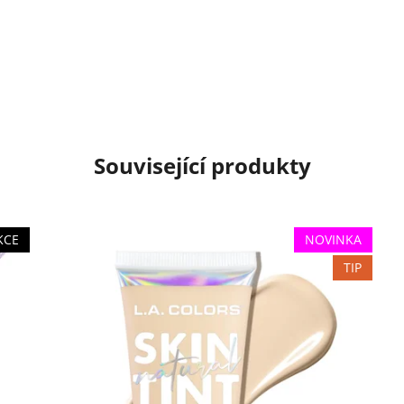
Související produkty
KCE
NOVINKA
TIP