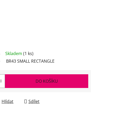
Skladem
(1 ks)
BR43 SMALL RECTANGLE
DO KOŠÍKU
Hlídat
Sdílet