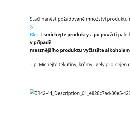
Stačí nanést požadované množství produktu 
&
Blend
smíchejte produkty
a
po použití
palet
v případě
mastnějšího produktu vyčistěte alkoholem
Tip: Míchejte tekutiny, krémy i gely pro nejen 