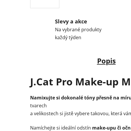
Slevy a akce
Na vybrané produkty
každý týden
Popis
J.Cat Pro Make-up M
Namixujte si dokonalé tóny přesně na mír
tvarech
a velikostech si jistě vybere takovou, která v
Namíchejte si ideální odstín
make-upu či očn