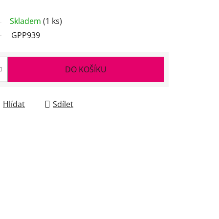
Skladem
(1 ks)
GPP939
DO KOŠÍKU
Hlídat
Sdílet