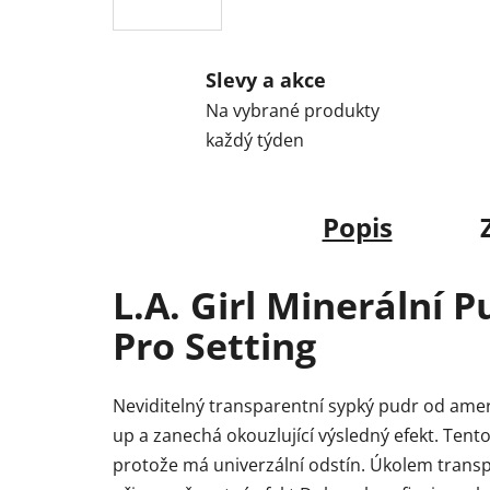
Slevy a akce
Na vybrané produkty
každý týden
Popis
L.A. Girl Minerální 
Pro Setting
Neviditelný transparentní sypký pudr od amer
up a zanechá okouzlující výsledný efekt. Tento 
protože má univerzální odstín. Úkolem transpa