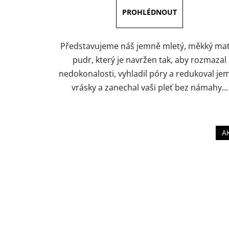
Představujeme náš jemně mletý, měkký ma
pudr, který je navržen tak, aby rozmazal
nedokonalosti, vyhladil póry a redukoval je
vrásky a zanechal vaši pleť bez námahy...
A