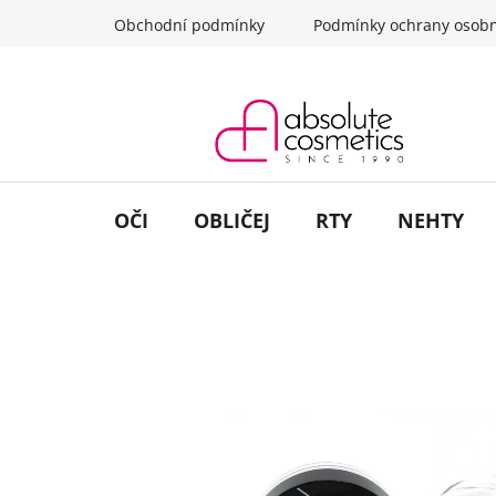
Přejít
Obchodní podmínky
Podmínky ochrany osobn
na
obsah
OČI
OBLIČEJ
RTY
NEHTY