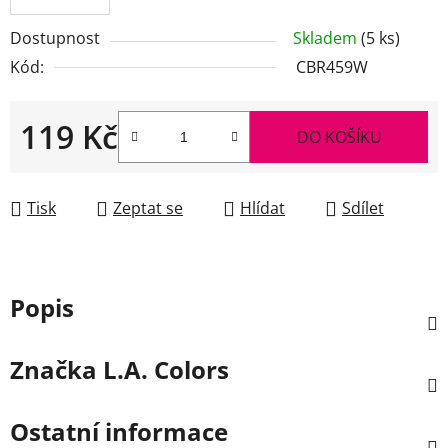
Dostupnost
Skladem
(5 ks)
Kód:
CBR459W
119 Kč
DO KOŠÍKU
Měrná cena:
Tisk
Zeptat se
Hlídat
Sdílet
Popis
Značka
L.A. Colors
Ostatní informace