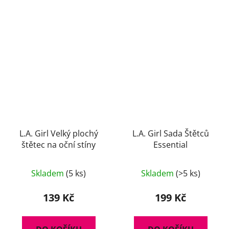
L.A. Girl Velký plochý
L.A. Girl Sada Štětců
štětec na oční stíny
Essential
Skladem
(5 ks)
Skladem
(>5 ks)
139 Kč
199 Kč