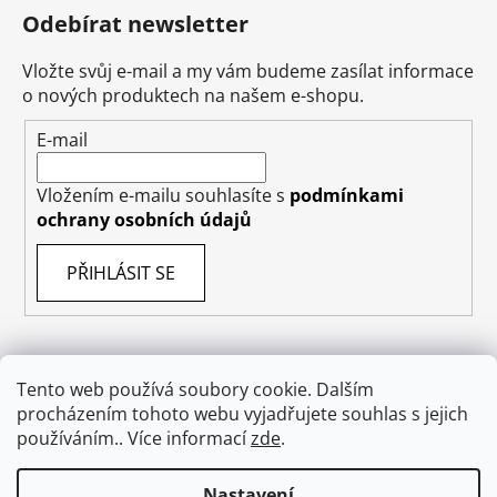
Odebírat newsletter
Vložte svůj e-mail a my vám budeme zasílat informace
o nových produktech na našem e-shopu.
E-mail
Vložením e-mailu souhlasíte s
podmínkami
ochrany osobních údajů
PŘIHLÁSIT SE
Tento web používá soubory cookie. Dalším
Obchodní podmínky
Doprava
Napište nám
procházením tohoto webu vyjadřujete souhlas s jejich
Ochrana osobních údajů GDPR
O nás
používáním.. Více informací
zde
.
Odstoupení od smlouvy
Nastavení