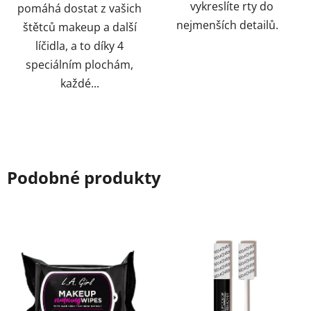
vykreslíte rty do
pomáhá dostat z vašich
nejmenších detailů.
štětců makeup a další
líčidla, a to díky 4
speciálním plochám,
každé...
Podobné produkty