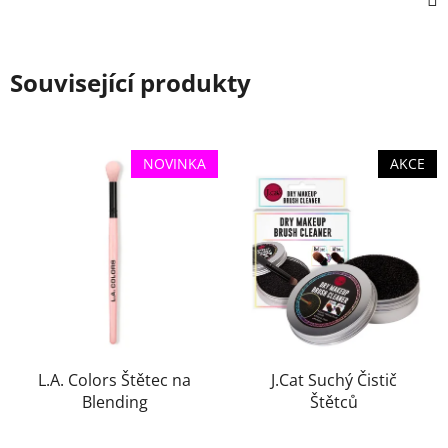
Související produkty
NOVINKA
AKCE
L.A. Colors Štětec na
J.Cat Suchý Čistič
Blending
Štětců