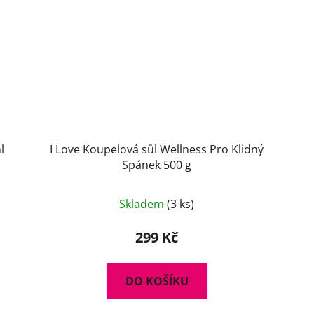
l
I Love Koupelová sůl Wellness Pro Klidný
Spánek 500 g
Skladem
(3 ks)
299 Kč
DO KOŠÍKU