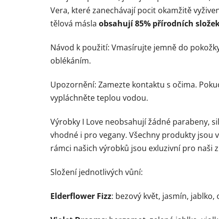
Vera, které zanechávají pocit okamžitě vyžive
tělová másla
obsahují 85% přírodních slože
Návod k použití:
Vmasírujte jemně do pokožky 
oblékáním.
Upozornění:
Zamezte kontaktu s očima. Pokud
vypláchněte teplou vodou.
Výrobky I Love neobsahují žádné parabeny, sil
vhodné i pro vegany. Všechny produkty jsou v
rámci našich výrobků jsou exluzivní pro naši z
Složení jednotlivých vůní:
Elderflower Fizz
: bezový květ, jasmín, jablko,