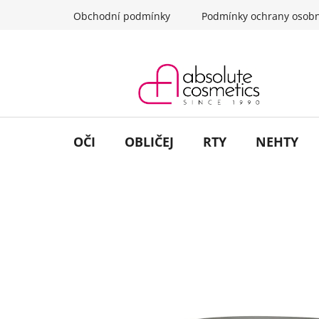
Přejít
Obchodní podmínky
Podmínky ochrany osobn
na
obsah
OČI
OBLIČEJ
RTY
NEHTY