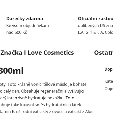
Dárečky zdarma
Oficiální zasto
Ke všem objednávkám
oblíbených US zn
nad 500 Kč
L.A. Girl & L.A. Col
Značka
I Love Cosmetics
Ostat
 300ml
Dop
Kate
ty. Toto krásně vonící tělové máslo je bohatě
Obj
 celý den. Obsahuje regenerační a vyživující
erý intenzivně hydratuje pokožku. Toto
huje také luxusní směs hydratačních látek
tamín E, přírodní extrakty z ovoce a extrakt z Aloe