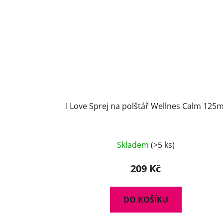
I Love Sprej na polštář Wellnes Calm 125m
Skladem
(>5 ks)
209 Kč
DO KOŠÍKU