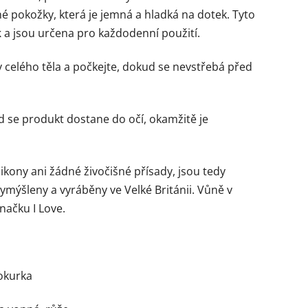
né pokožky, která je jemná a hladká na dotek. Tyto
k
a jsou určena pro každodenní použití.
celého těla a počkejte, dokud se nevstřebá před
 se produkt dostane do očí, okamžitě je
ikony ani žádné živočišné přísady, jsou tedy
ymýšleny a vyráběny ve Velké Británii. Vůně v
načku I Love.
 okurka