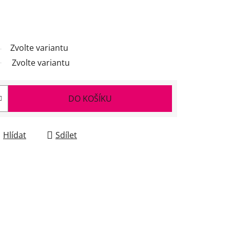
Zvolte variantu
Zvolte variantu
DO KOŠÍKU
Hlídat
Sdílet