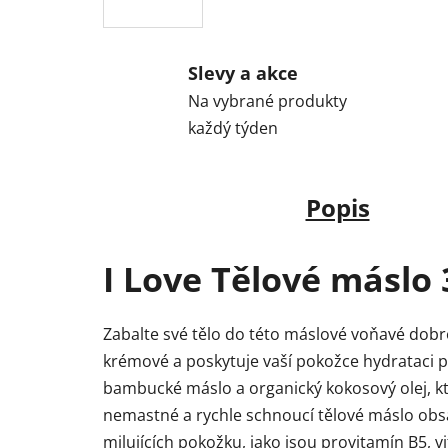
Slevy a akce
Na vybrané produkty
každý týden
Popis
I Love Tělové máslo
Zabalte své tělo do této máslové voňavé dobro
krémové a poskytuje vaší pokožce hydrataci po
bambucké máslo a organický kokosový olej, kt
nemastné a rychle schnoucí tělové máslo obsa
milujících pokožku, jako jsou provitamín B5, vi