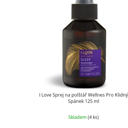
I Love Sprej na polštář Wellnes Pro Klidn
Spánek 125 ml
Skladem
(4 ks)