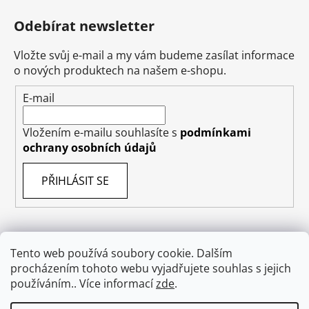
Odebírat newsletter
Vložte svůj e-mail a my vám budeme zasílat informace
o nových produktech na našem e-shopu.
E-mail
Vložením e-mailu souhlasíte s
podmínkami
ochrany osobních údajů
PŘIHLÁSIT SE
Tento web používá soubory cookie. Dalším
Obchodní podmínky
Doprava
Napište nám
procházením tohoto webu vyjadřujete souhlas s jejich
Ochrana osobních údajů GDPR
O nás
používáním.. Více informací
zde
.
Odstoupení od smlouvy