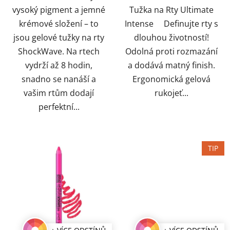
vysoký pigment a jemné
Tužka na Rty Ultimate
krémové složení – to
Intense Definujte rty s
jsou gelové tužky na rty
dlouhou životností!
ShockWave. Na rtech
Odolná proti rozmazání
vydrží až 8 hodin,
a dodává matný finish.
snadno se nanáší a
Ergonomická gelová
vašim rtům dodají
rukojeť...
perfektní...
TIP