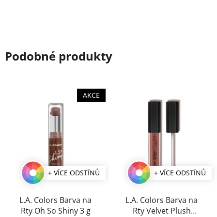
Podobné produkty
AKCE
+ VÍCE ODSTÍNŮ
+ VÍCE ODSTÍNŮ
L.A. Colors Barva na
L.A. Colors Barva na
Rty Oh So Shiny 3 g
Rty Velvet Plush