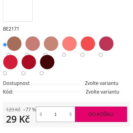
BE2171
Dostupnost
Zvolte variantu
Kód:
Zvolte variantu
129 Kč
–77 %
DO KOŠÍKU
29 Kč
Měrná cena: