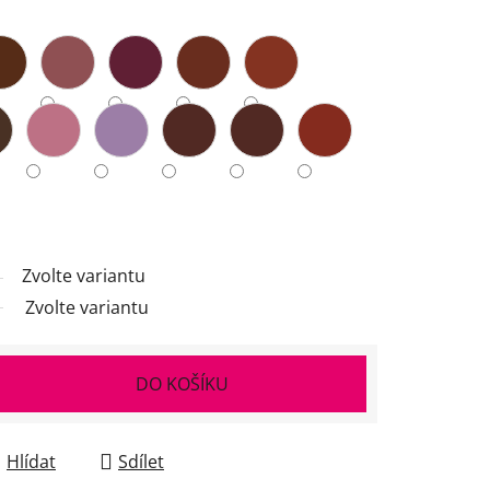
Zvolte variantu
Zvolte variantu
DO KOŠÍKU
Hlídat
Sdílet