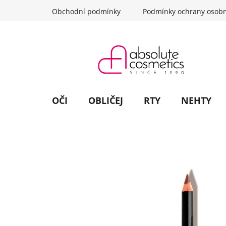
Přejít
Obchodní podmínky
Podmínky ochrany osobn
na
obsah
OČI
OBLIČEJ
RTY
NEHTY