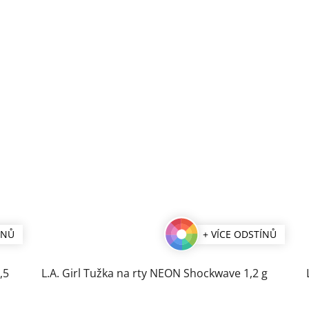
ÍNŮ
+ VÍCE ODSTÍNŮ
L.A. Girl Tužka na rty NEON Shockwave 1,2 g