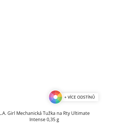
+ VÍCE ODSTÍNŮ
L.A. Girl Mechanická Tužka na Rty Ultimate
Intense 0,35 g