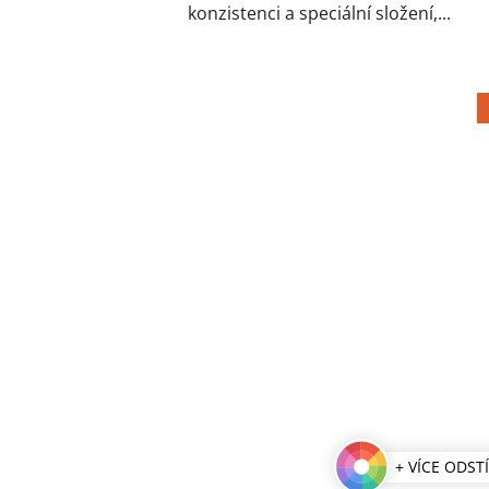
konzistenci a speciální složení,...
+ VÍCE ODST