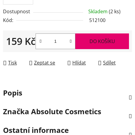
Dostupnost
Skladem
(2 ks)
Kód:
512100
159 Kč
DO KOŠÍKU
Měrná cena:
Tisk
Zeptat se
Hlídat
Sdílet
Popis
Značka
Absolute Cosmetics
Ostatní informace