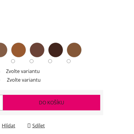
Zvolte variantu
Zvolte variantu
DO KOŠÍKU
Hlídat
Sdílet