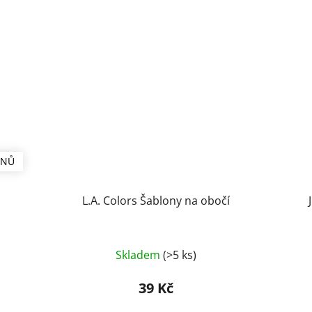
ÍNŮ
L.A. Colors Šablony na obočí
Skladem
(>5 ks)
39 Kč