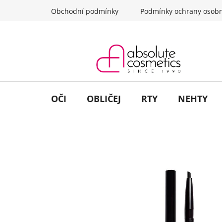
Přejít
Obchodní podmínky
Podmínky ochrany osobn
na
obsah
OČI
OBLIČEJ
RTY
NEHTY