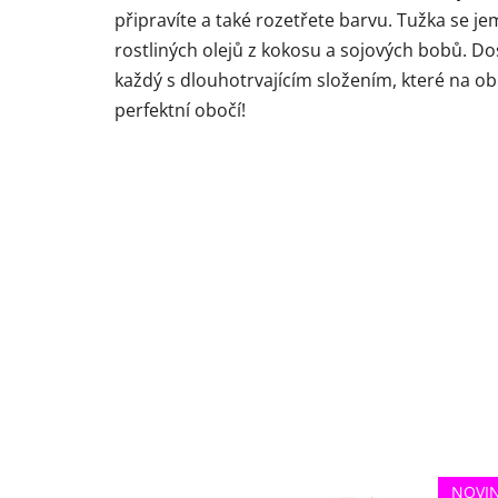
připravíte a také rozetřete barvu. Tužka se j
rostliných olejů z kokosu a sojových bobů. Do
každý s dlouhotrvajícím složením, které na ob
perfektní obočí!
NOVI