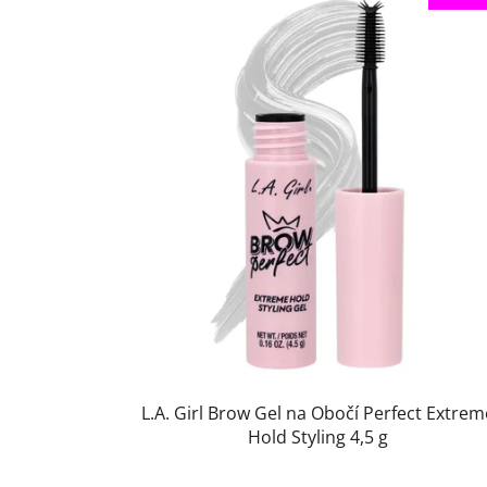
L.A. Girl Brow Gel na Obočí Perfect Extrem
Hold Styling 4,5 g
Průměrné