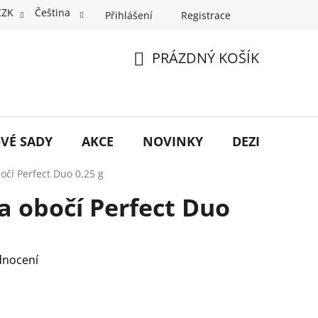
CZK
Čeština
Přihlášení
Registrace
PRÁZDNÝ KOŠÍK
NÁKUPNÍ
KOŠÍK
VÉ SADY
AKCE
NOVINKY
DEZINFEKCE
očí Perfect Duo 0,25 g
a obočí Perfect Duo
dnocení