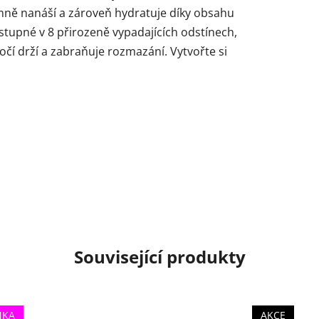
emně nanáší a zároveň hydratuje díky obsahu
stupné v 8 přirozeně vypadajících odstínech,
očí drží a zabraňuje rozmazání. Vytvořte si
Související produkty
NKA
AKCE