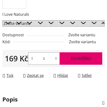
I Love Naturals
Dostupnost
Zvolte variantu
Kód:
Zvolte variantu
169 Kč
DO KOŠÍKU
Měrná cena:
Tisk
Zeptat se
Hlídat
Sdílet
Popis