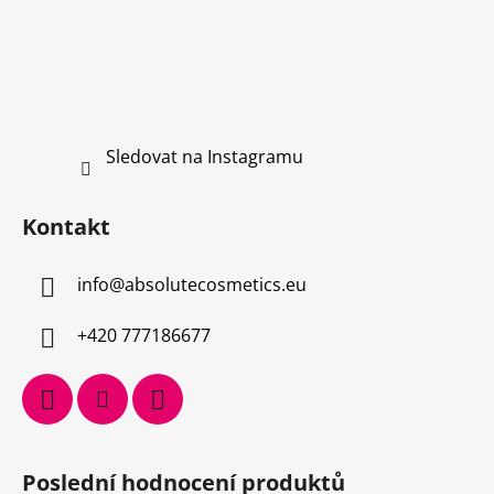
Sledovat na Instagramu
Kontakt
info
@
absolutecosmetics.eu
+420 777186677
Poslední hodnocení produktů