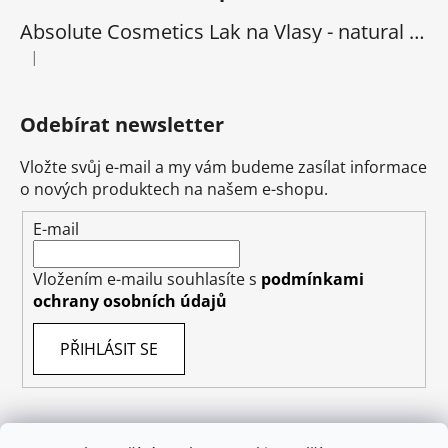
Absolute Cosmetics Lak na Vlasy - natural 1000 ml
|
Hodnocení produktu je 5 z 5 hvězdiček.
Odebírat newsletter
Vložte svůj e-mail a my vám budeme zasílat informace
o nových produktech na našem e-shopu.
E-mail
Vložením e-mailu souhlasíte s
podmínkami
ochrany osobních údajů
PŘIHLÁSIT SE