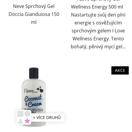
Neve Sprchový Gel
Wellness Energy 500 ml
Doccia Gianduiosa 150
Nastartujte svůj den plni
ml
energie s osvěžujícím
sprchovým gelem I Love
Wellness Energy. Tento
bohatý, pěnivý mycí gel...
AKCE
+ VÍCE DRUHŮ