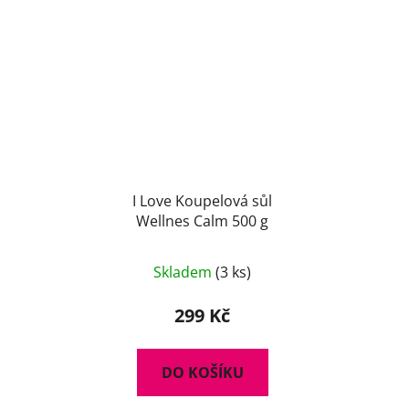
I Love Koupelová sůl
Wellnes Calm 500 g
Skladem
(3 ks)
299 Kč
DO KOŠÍKU