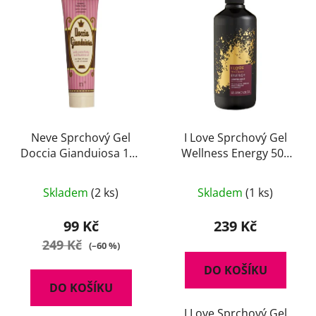
Neve Sprchový Gel
I Love Sprchový Gel
Doccia Gianduiosa 150
Wellness Energy 500
ml
ml
Skladem
(2 ks)
Skladem
(1 ks)
99 Kč
239 Kč
249 Kč
(–60 %)
DO KOŠÍKU
DO KOŠÍKU
I Love Sprchový Gel