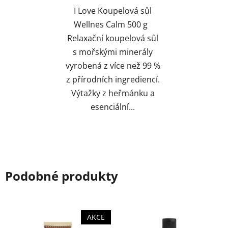
I Love Koupelová sůl
Wellnes Calm 500 g
Relaxační koupelová sůl
s mořskými minerály
vyrobená z více než 99 %
z přírodních ingrediencí.
Výtažky z heřmánku a
esenciální...
Podobné produkty
AKCE