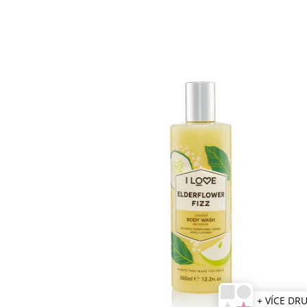
+ VÍCE DR