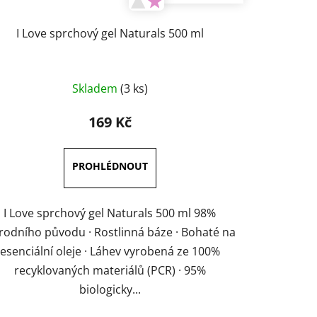
I Love sprchový gel Naturals 500 ml
Skladem
(3 ks)
169 Kč
I Love sprchový gel Naturals 500 ml 98%
írodního původu · Rostlinná báze · Bohaté na
esenciální oleje · Láhev vyrobená ze 100%
recyklovaných materiálů (PCR) · 95%
biologicky...