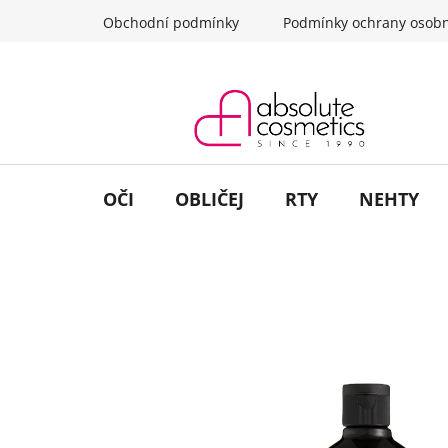
Přejít
Obchodní podmínky
Podmínky ochrany osobn
na
obsah
OČI
OBLIČEJ
RTY
NEHTY