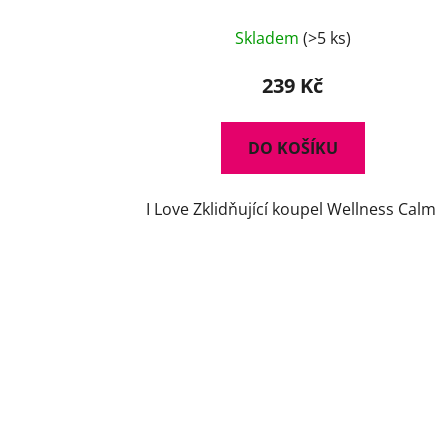
Skladem
(>5 ks)
239 Kč
DO KOŠÍKU
I Love Zklidňující koupel Wellness Calm