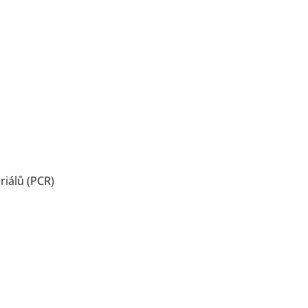
riálů (PCR)