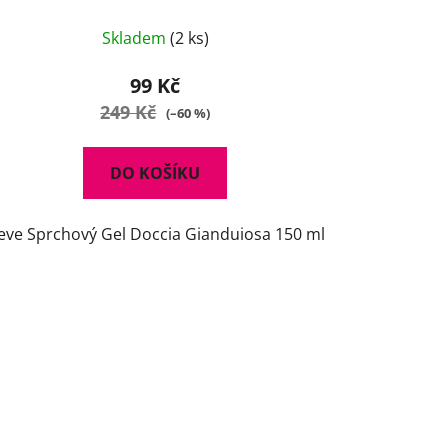
Skladem
(2 ks)
99 Kč
249 Kč
(–60 %)
DO KOŠÍKU
eve Sprchový Gel Doccia Gianduiosa 150 ml