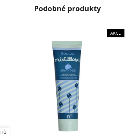
Podobné produkty
AKCE
UHŮ