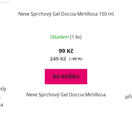
Neve Sprchový Gel Doccia Mirtillosa 150 ml
Skladem
(1 ks)
99 Kč
249 Kč
(–60 %)
DO KOŠÍKU
sly
Neve Sprchový Gel Doccia Mirtillosa
.
př
na