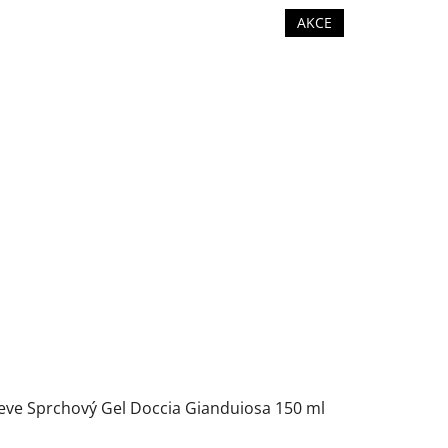
AKCE
eve Sprchový Gel Doccia Gianduiosa 150 ml