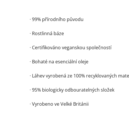
· 99% přírodního původu
· Rostlinná báze
· Certifikováno veganskou společností
· Bohaté na esenciální oleje
· Láhev vyrobená ze 100% recyklovaných mate
· 95% biologicky odbouratelných složek
· Vyrobeno ve Velké Británii