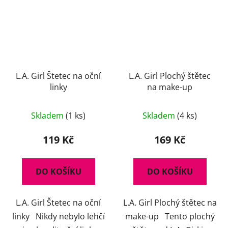
L.A. Girl Štetec na oční
L.A. Girl Plochý štětec
linky
na make-up
Skladem
(1 ks)
Skladem
(4 ks)
119 Kč
169 Kč
DO KOŠÍKU
DO KOŠÍKU
L.A. Girl Štetec na oční
L.A. Girl Plochý štětec na
linky Nikdy nebylo lehčí
make-up Tento plochý