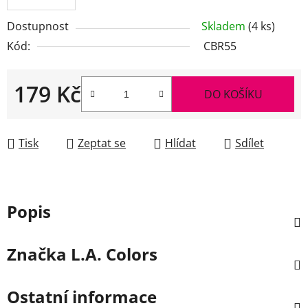
Dostupnost
Skladem
(4 ks)
Kód:
CBR55
179 Kč
DO KOŠÍKU
Měrná cena:
Tisk
Zeptat se
Hlídat
Sdílet
Popis
Značka
L.A. Colors
Ostatní informace