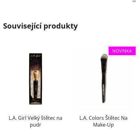
Související produkty
NOVINKA
L.A. Girl Velký štětec na
L.A. Colors Štětec Na
pudr
Make-Up