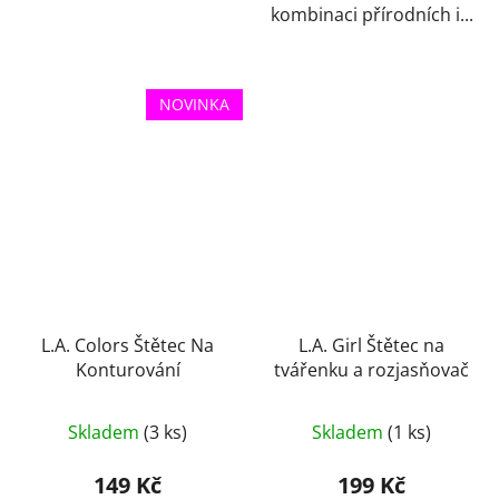
kombinaci přírodních i...
NOVINKA
L.A. Colors Štětec Na
L.A. Girl Štětec na
Konturování
tvářenku a rozjasňovač
Skladem
(3 ks)
Skladem
(1 ks)
149 Kč
199 Kč