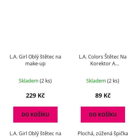
L.A. Girl Oblý štětec na
L.A. Colors Štětec Na
make-up
Korektor A
Konturování
Skladem
(2 ks)
Skladem
(2 ks)
229 Kč
89 Kč
DO KOŠÍKU
DO KOŠÍKU
L.A. Girl Oblý štětec na
Plochá, zúžená špička