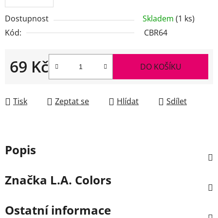
Dostupnost
Skladem
(1 ks)
Kód:
CBR64
69 Kč
DO KOŠÍKU
Měrná cena:
Tisk
Zeptat se
Hlídat
Sdílet
Popis
Značka
L.A. Colors
Ostatní informace