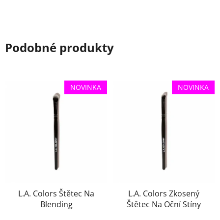
Podobné produkty
NOVINKA
NOVINKA
L.A. Colors Štětec Na
L.A. Colors Zkosený
Blending
Štětec Na Oční Stíny