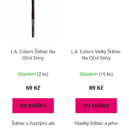
L.A. Colors Štětec Na
L.A. Colors Velký Štětec
Oční Stíny
Na Oční Stíny
Skladem
(2 ks)
Skladem
(>5 ks)
69 Kč
89 Kč
DO KOŠÍKU
DO KOŠÍKU
Štětec s hustými ale
Hladký štětec a jeho