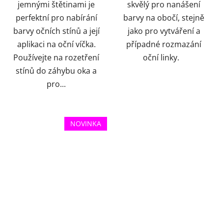
jemnými štětinami je
skvělý pro nanášení
perfektní pro nabírání
barvy na obočí, stejně
barvy očních stínů a její
jako pro vytváření a
aplikaci na oční víčka.
případné rozmazání
Používejte na rozetření
oční linky.
stínů do záhybu oka a
pro...
NOVINKA