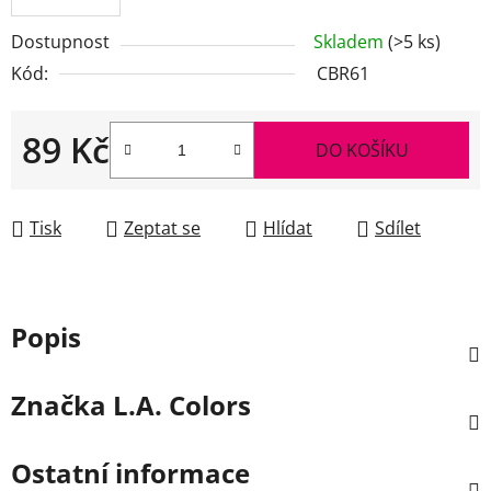
Dostupnost
Skladem
(>5 ks)
Kód:
CBR61
89 Kč
DO KOŠÍKU
Měrná cena:
Tisk
Zeptat se
Hlídat
Sdílet
Popis
Značka
L.A. Colors
Ostatní informace