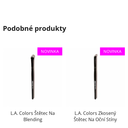
Podobné produkty
NOVINKA
NOVINKA
L.A. Colors Štětec Na
L.A. Colors Zkosený
Blending
Štětec Na Oční Stíny