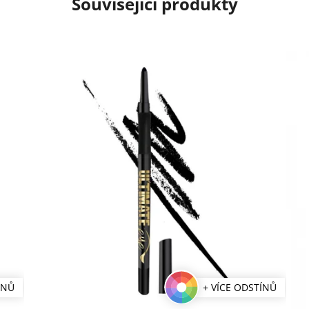
Související produkty
ÍNŮ
+ VÍCE ODSTÍNŮ