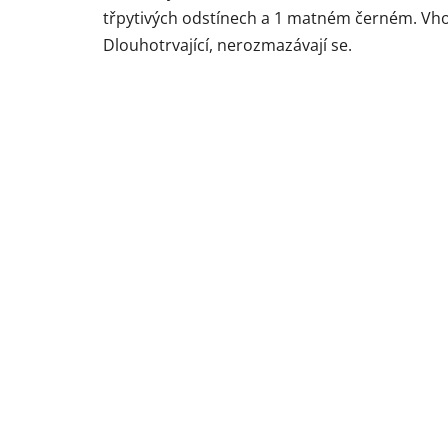
třpytivých odstínech a 1 matném černém. Vhod
Dlouhotrvající, nerozmazávají se.