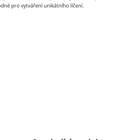
né pro vytváření unikátního líčení.