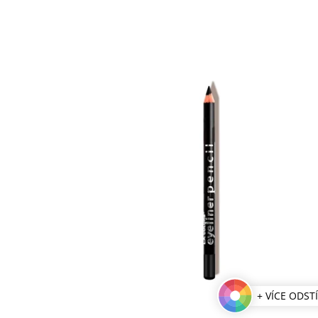
+ VÍCE ODST