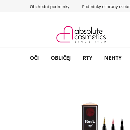
Přejít
Obchodní podmínky
Podmínky ochrany osobn
na
obsah
OČI
OBLIČEJ
RTY
NEHTY