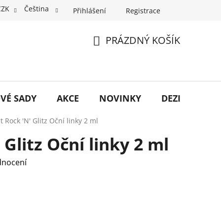
CZK
Čeština
Přihlášení
Registrace
PRÁZDNÝ KOŠÍK
NÁKUPNÍ
KOŠÍK
VÉ SADY
AKCE
NOVINKY
DEZINFEKCE
at Rock 'N' Glitz Oční linky 2 ml
 Glitz Oční linky 2 ml
dnocení