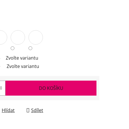
Zvolte variantu
Zvolte variantu
DO KOŠÍKU
Hlídat
Sdílet