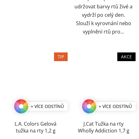
udržovat barvy rtů živé a
vydrží po celý den.
Slouží k vyrovnání nebo
vyplnění rtů pro...
TIP
AKCE
+ VÍCE ODSTÍNŮ
+ VÍCE ODSTÍNŮ
L.A. Colors Gelová
J.Cat Tužka na rty
tužka na rty 1,2 g
Wholly Addiction 1,7 g