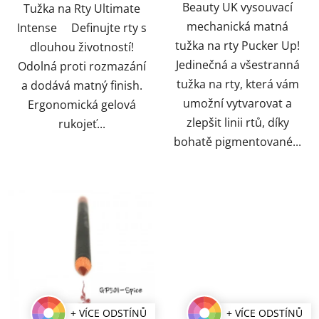
Beauty UK vysouvací
Tužka na Rty Ultimate
mechanická matná
Intense Definujte rty s
tužka na rty Pucker Up!
dlouhou životností!
Jedinečná a všestranná
Odolná proti rozmazání
tužka na rty, která vám
a dodává matný finish.
umožní vytvarovat a
Ergonomická gelová
zlepšit linii rtů, díky
rukojeť...
bohatě pigmentované...
+ VÍCE ODSTÍNŮ
+ VÍCE ODSTÍNŮ