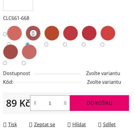
CLC661-668
Dostupnost
Zvolte variantu
Kód:
Zvolte variantu
89 Kč
DO KOŠÍKU
Měrná cena:
Tisk
Zeptat se
Hlídat
Sdílet