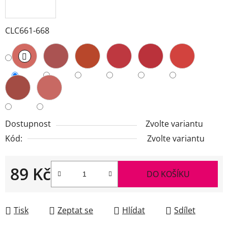
CLC661-668
Dostupnost
Zvolte variantu
Kód:
Zvolte variantu
89 Kč
DO KOŠÍKU
Měrná cena:
Tisk
Zeptat se
Hlídat
Sdílet