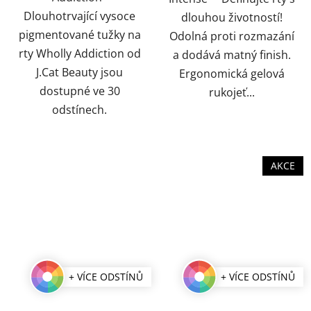
Dlouhotrvající vysoce
dlouhou životností!
pigmentované tužky na
Odolná proti rozmazání
rty Wholly Addiction od
a dodává matný finish.
J.Cat Beauty jsou
Ergonomická gelová
dostupné ve 30
rukojeť...
odstínech.
AKCE
+ VÍCE ODSTÍNŮ
+ VÍCE ODSTÍNŮ