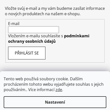
Vložte svůj e-mail a my vám budeme zasílat informace
o nových produktech na našem e-shopu.
E-mail
Vložením e-mailu souhlasíte s
podmínkami
ochrany osobních údajů
PŘIHLÁSIT SE
Tento web používá soubory cookie. Dalším
Obchodní podmínky
Doprava
Napište nám
procházením tohoto webu vyjadřujete souhlas s jejich
Ochrana osobních údajů GDPR
O nás
používáním.. Více informací
zde
.
Odstoupení od smlouvy
Nastavení