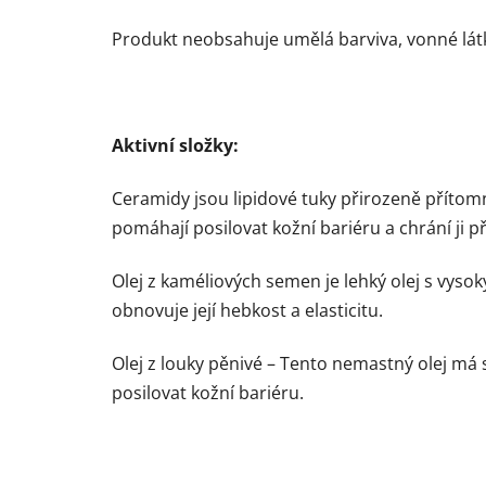
Produkt neobsahuje umělá barviva, vonné látky 
Aktivní složky:
Ceramidy jsou lipidové tuky přirozeně přítomné
pomáhají posilovat kožní bariéru a chrání ji př
Olej z kaméliových semen je lehký olej s vys
obnovuje její hebkost a elasticitu.
Olej z louky pěnivé – Tento nemastný olej má
posilovat kožní bariéru.