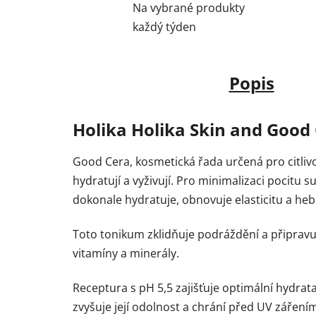
Na vybrané produkty
každý týden
Popis
Holika Holika Skin and Good
Good Cera, kosmetická řada určená pro citlivo
hydratují a vyživují. Pro minimalizaci pocitu 
dokonale hydratuje, obnovuje elasticitu a heb
Toto tonikum zklidňuje podráždění a připravu
vitamíny a minerály.
Receptura s pH 5,5 zajišťuje optimální hydra
zvyšuje její odolnost a chrání před UV zářením