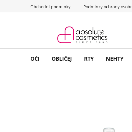
Přejít
Obchodní podmínky
Podmínky ochrany osobn
na
obsah
OČI
OBLIČEJ
RTY
NEHTY