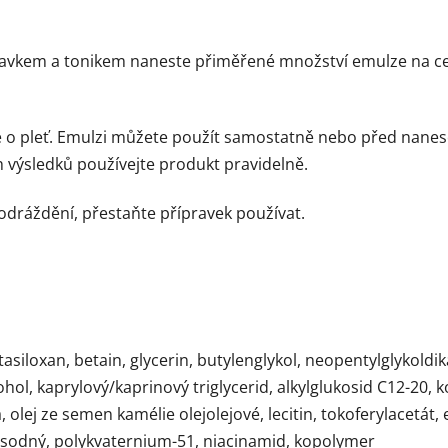
pravkem a tonikem naneste přiměřené množství emulze na cel
če o pleť. Emulzi můžete použít samostatně nebo před nanes
ch výsledků používejte produkt pravidelně.
odráždění, přestaňte přípravek používat.
iloxan, betain, glycerin, butylenglykol, neopentylglykoldika
ohol, kaprylový/kaprinový triglycerid, alkylglukosid C12-20,
olej ze semen kamélie olejolejové, lecitin, tokoferylacetát
t sodný, polykvaternium-51, niacinamid, kopolymer