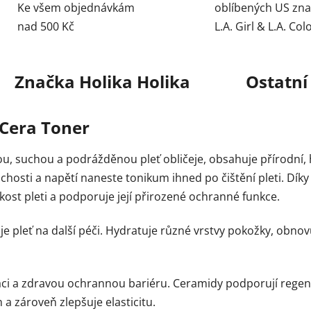
Ke všem objednávkám
oblíbených US zn
nad 500 Kč
L.A. Girl & L.A. Col
Značka
Holika Holika
Ostatní
 Cera Toner
u, suchou a podrážděnou pleť obličeje, obsahuje přírodní, 
suchosti a napětí naneste tonikum ihned po čištění pleti. D
kost pleti a podporuje její přirozené ochranné funkce.
je pleť na další péči. Hydratuje různé vrstvy pokožky, obno
taci a zdravou ochrannou bariéru. Ceramidy podporují regen
 a zároveň zlepšuje elasticitu.