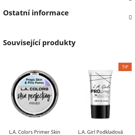
Ostatní informace
Související produkty
TIP
L.A. Colors Primer Skin
L.A. Girl Podkladová