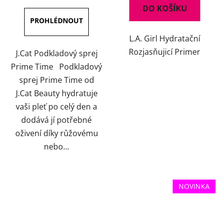
DO KOŠÍKU
L.A. Girl Hydratační
Rozjasňujicí Primer
J.Cat Podkladový sprej
Prime Time Podkladový
sprej Prime Time od
J.Cat Beauty hydratuje
vaši pleť po celý den a
dodává jí potřebné
oživení díky růžovému
nebo...
NOVINKA