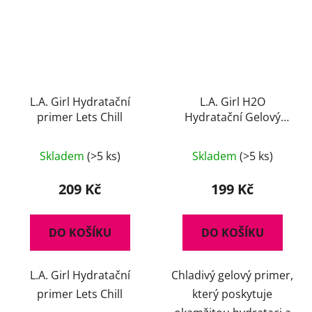
L.A. Girl Hydratační
L.A. Girl H2O
primer Lets Chill
Hydratační Gelový
Primer 30 ml
Skladem
(>5 ks)
Skladem
(>5 ks)
209 Kč
199 Kč
DO KOŠÍKU
DO KOŠÍKU
L.A. Girl Hydratační
Chladivý gelový primer,
primer Lets Chill
který poskytuje