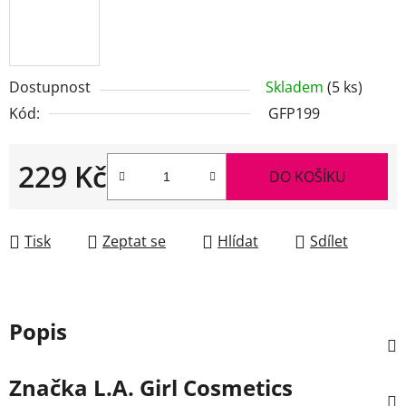
Dostupnost
Skladem
(5 ks)
Kód:
GFP199
229 Kč
DO KOŠÍKU
Měrná cena:
Tisk
Zeptat se
Hlídat
Sdílet
Popis
Značka
L.A. Girl Cosmetics