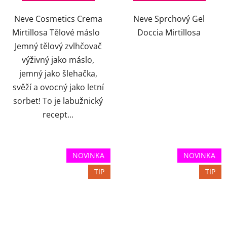
Neve Cosmetics Crema
Neve Sprchový Gel
Mirtillosa Tělové máslo
Doccia Mirtillosa
Jemný tělový zvlhčovač
výživný jako máslo,
jemný jako šlehačka,
svěží a ovocný jako letní
sorbet! To je labužnický
recept...
NOVINKA
NOVINKA
TIP
TIP