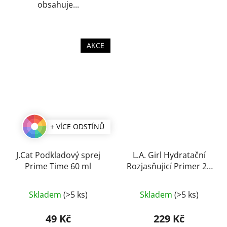
obsahuje...
AKCE
+ VÍCE ODSTÍNŮ
J.Cat Podkladový sprej
L.A. Girl Hydratační
Prime Time 60 ml
Rozjasňujicí Primer 25
ml
Skladem
(>5 ks)
Skladem
(>5 ks)
49 Kč
229 Kč