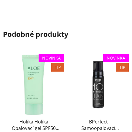
Podobné produkty
NOVINKA
NOVINKA
TIP
TIP
Holika Holika
BPerfect
Opalovací gel SPF50
Samoopalovací