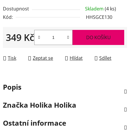
Dostupnost
Skladem
(4 ks)
Kód:
HHSGCE130
349 Kč
DO KOŠÍKU
Měrná cena:
Tisk
Zeptat se
Hlídat
Sdílet
Popis
Značka
Holika Holika
Ostatní informace