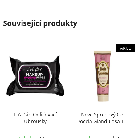
Související produkty
AKCE
L.A. Girl Odličovací
Neve Sprchový Gel
Ubrousky
Doccia Gianduiosa 150
ml