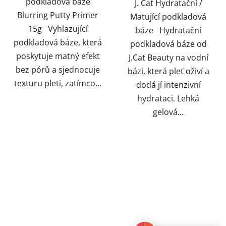
podkladová báze
J. Cat Hydratační /
Blurring Putty Primer
Matující podkladová
15g Vyhlazující
báze Hydratační
podkladová báze, která
podkladová báze od
poskytuje matný efekt
J.Cat Beauty na vodní
bez pórů a sjednocuje
bázi, která pleť oživí a
texturu pleti, zatímco...
dodá jí intenzivní
hydrataci. Lehká
gelová...