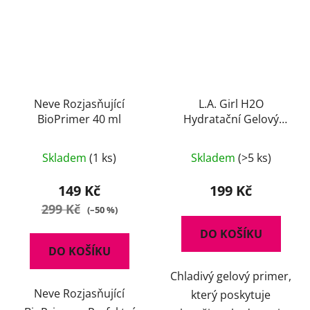
Neve Rozjasňující
L.A. Girl H2O
BioPrimer 40 ml
Hydratační Gelový
Primer 30 ml
Skladem
(1 ks)
Skladem
(>5 ks)
149 Kč
199 Kč
299 Kč
(–50 %)
DO KOŠÍKU
DO KOŠÍKU
Chladivý gelový primer,
Neve Rozjasňující
který poskytuje