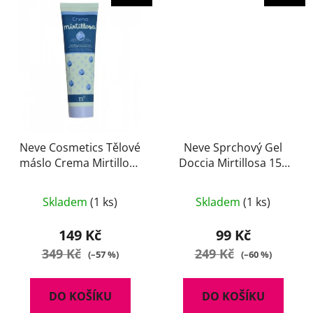
Neve Cosmetics Tělové
Neve Sprchový Gel
máslo Crema Mirtillosa
Doccia Mirtillosa 150
150 ml
ml
Skladem
(1 ks)
Skladem
(1 ks)
149 Kč
99 Kč
349 Kč
249 Kč
(–57 %)
(–60 %)
DO KOŠÍKU
DO KOŠÍKU