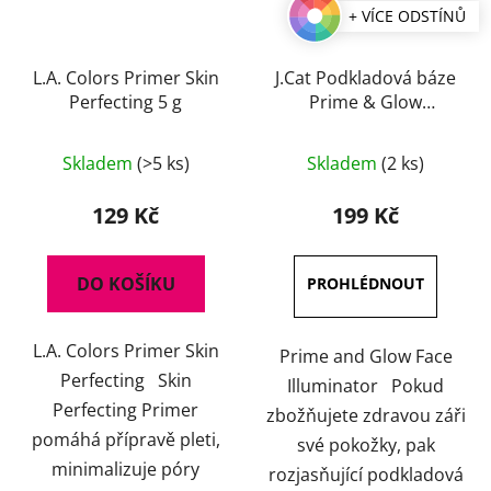
+ VÍCE ODSTÍNŮ
L.A. Colors Primer Skin
J.Cat Podkladová báze
Perfecting 5 g
Prime & Glow
Illuminator 30 g
Skladem
(>5 ks)
Skladem
(2 ks)
129 Kč
199 Kč
DO KOŠÍKU
L.A. Colors Primer Skin
Prime and Glow Face
Perfecting Skin
Illuminator Pokud
Perfecting Primer
zbožňujete zdravou záři
pomáhá přípravě pleti,
své pokožky, pak
minimalizuje póry
rozjasňující podkladová