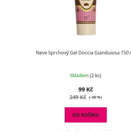
Neve Sprchový Gel Doccia Gianduiosa 150 
Skladem
(2 ks)
99 Kč
249 Kč
(–60 %)
DO KOŠÍKU