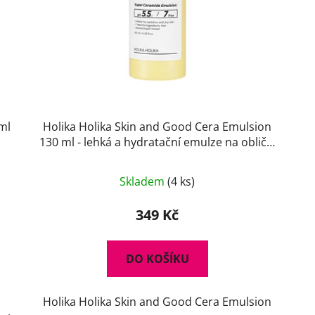
ml
Holika Holika Skin and Good Cera Emulsion
130 ml - lehká a hydratační emulze na obličej
s ceramidy
Skladem
(4 ks)
349 Kč
DO KOŠÍKU
Holika Holika Skin and Good Cera Emulsion