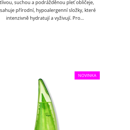
itlivou, suchou a podrážděnou pleť obličeje,
sahuje přírodní, hypoalergenní složky, které
intenzivně hydratují a vyživují. Pro...
NOVINKA