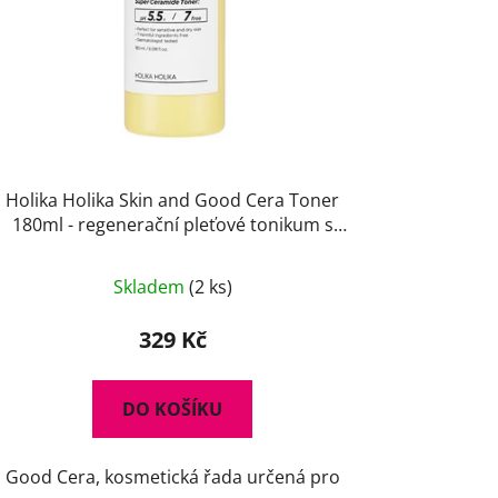
Holika Holika Skin and Good Cera Toner
180ml - regenerační pleťové tonikum s
ceramidy
Skladem
(2 ks)
329 Kč
DO KOŠÍKU
Good Cera, kosmetická řada určená pro