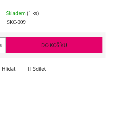
Skladem
(1 ks)
SKC-009
DO KOŠÍKU
Hlídat
Sdílet