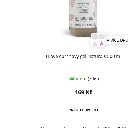
+ VÍCE DR
I Love sprchový gel Naturals 500 ml
Skladem
(3 ks)
169 Kč