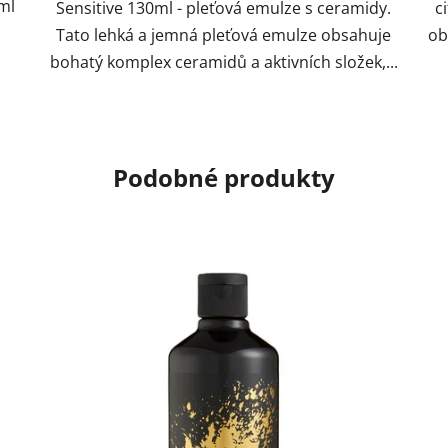
ml
Sensitive 130ml - pleťová emulze s ceramidy.
c
Tato lehká a jemná pleťová emulze obsahuje
ob
bohatý komplex ceramidů a aktivních složek,...
Podobné produkty