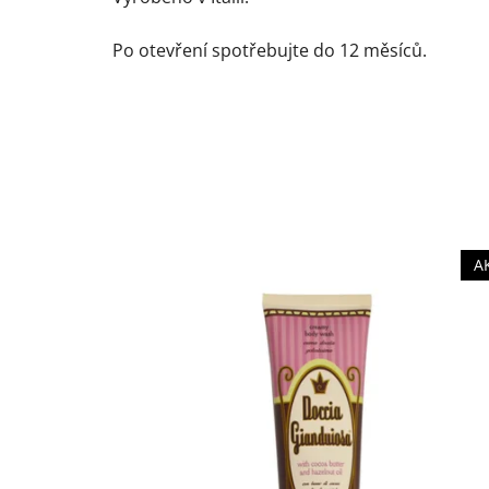
Po otevření spotřebujte do 12 měsíců.
A