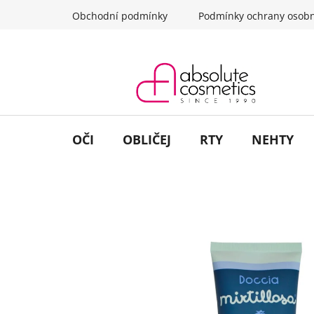
Přejít
Obchodní podmínky
Podmínky ochrany osobn
na
obsah
OČI
OBLIČEJ
RTY
NEHTY