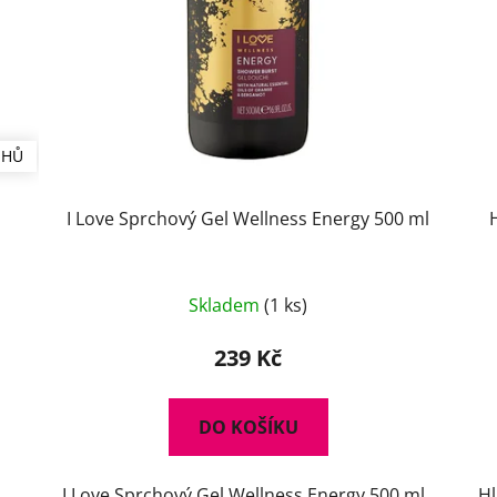
UHŮ
I Love Sprchový Gel Wellness Energy 500 ml
Skladem
(1 ks)
239 Kč
DO KOŠÍKU
I Love Sprchový Gel Wellness Energy 500 ml
Hl