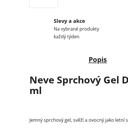
Slevy a akce
Na vybrané produkty
každý týden
Popis
Neve Sprchový Gel Do
ml
Jemný sprchový gel, svěží a ovocný jako letní 