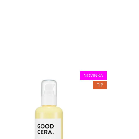
NOVINKA
TIP