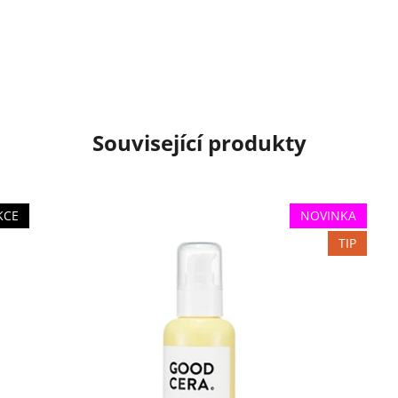
Související produkty
KCE
NOVINKA
TIP