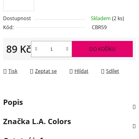
Dostupnost
Skladem
(2 ks)
Kód:
CBR59
89 Kč
DO KOŠÍKU
Měrná cena:
Tisk
Zeptat se
Hlídat
Sdílet
Popis
Značka
L.A. Colors