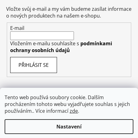
Vložte svůj e-mail a my vám budeme zasílat informace
o nových produktech na našem e-shopu.
E-mail
Vložením e-mailu souhlasíte s
podmínkami
ochrany osobních údajů
PŘIHLÁSIT SE
Tento web používá soubory cookie. Dalším
Obchodní podmínky
Doprava
Napište nám
procházením tohoto webu vyjadřujete souhlas s jejich
Ochrana osobních údajů GDPR
O nás
používáním.. Více informací
zde
.
Odstoupení od smlouvy
Nastavení