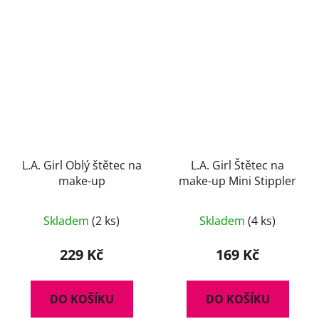
L.A. Girl Oblý štětec na
L.A. Girl Štětec na
make-up
make-up Mini Stippler
Skladem
(2 ks)
Skladem
(4 ks)
229 Kč
169 Kč
DO KOŠÍKU
DO KOŠÍKU