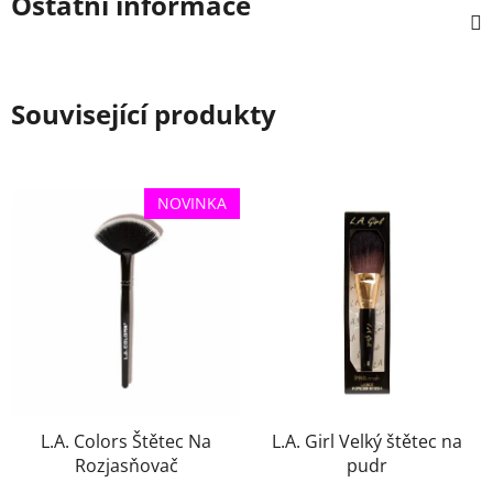
Ostatní informace
Související produkty
NOVINKA
L.A. Colors Štětec Na
L.A. Girl Velký štětec na
Rozjasňovač
pudr