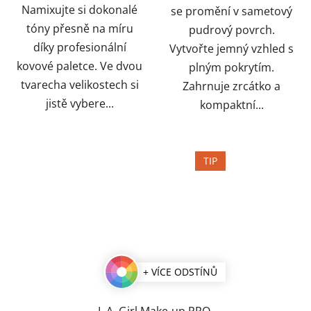
Namixujte si dokonalé
se promění v sametový
tóny přesně na míru
pudrový povrch.
díky profesionální
Vytvořte jemný vzhled s
kovové paletce. Ve dvou
plným pokrytím.
tvarecha velikostech si
Zahrnuje zrcátko a
jistě vybere...
kompaktní...
TIP
+ VÍCE ODSTÍNŮ