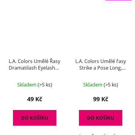
L.A. Colors Umělé Řasy
L.A. Colors Umělé řasy
Dramatilash Eyelashes
Strike a Pose Long,
- Demure
černé
Skladem
(>5 ks)
Skladem
(>5 ks)
49 Kč
99 Kč
DO KOŠÍKU
DO KOŠÍKU