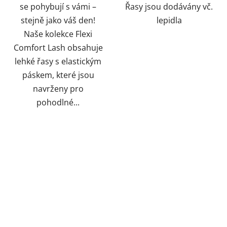
se pohybují s vámi –
Řasy jsou dodávány vč.
stejně jako váš den!
lepidla
Naše kolekce Flexi
Comfort Lash obsahuje
lehké řasy s elastickým
páskem, které jsou
navrženy pro
pohodlné...