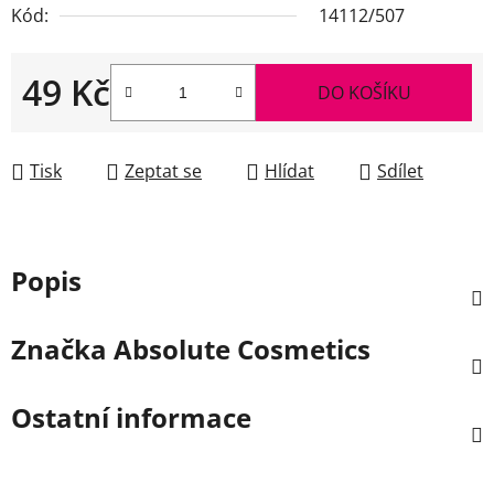
Kód:
14112/507
49 Kč
DO KOŠÍKU
Měrná cena:
Tisk
Zeptat se
Hlídat
Sdílet
Popis
Značka
Absolute Cosmetics
Ostatní informace