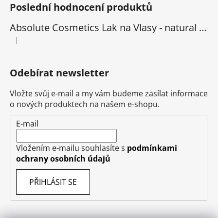
Poslední hodnocení produktů
Absolute Cosmetics Lak na Vlasy - natural 1000 ml
|
Hodnocení produktu je 5 z 5 hvězdiček.
Odebírat newsletter
Vložte svůj e-mail a my vám budeme zasílat informace
o nových produktech na našem e-shopu.
E-mail
Vložením e-mailu souhlasíte s
podmínkami
ochrany osobních údajů
PŘIHLÁSIT SE