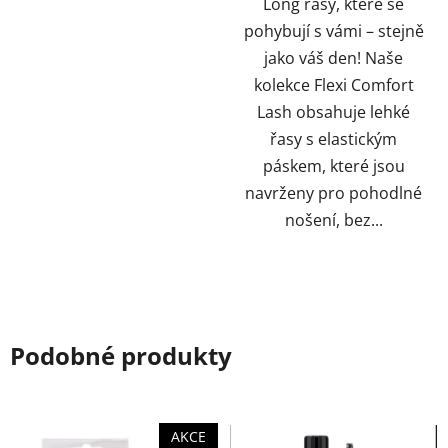
Long řasy, které se
pohybují s vámi – stejně
jako váš den! Naše
kolekce Flexi Comfort
Lash obsahuje lehké
řasy s elastickým
páskem, které jsou
navrženy pro pohodlné
nošení, bez...
Podobné produkty
AKCE