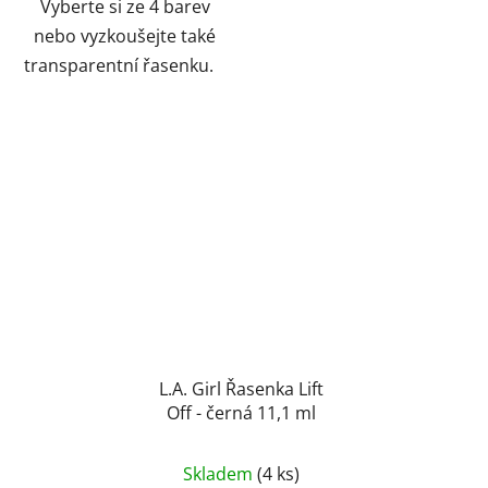
Vyberte si ze 4 barev
nebo vyzkoušejte také
transparentní řasenku.
L.A. Girl Řasenka Lift
Off - černá 11,1 ml
Skladem
(4 ks)