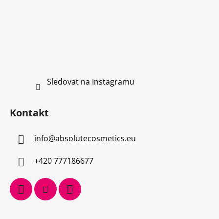
Sledovat na Instagramu
Kontakt
info
@
absolutecosmetics.eu
+420 777186677