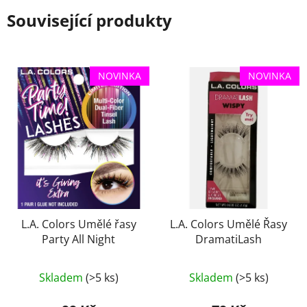
Související produkty
NOVINKA
NOVINKA
L.A. Colors Umělé řasy
L.A. Colors Umělé Řasy
Party All Night
DramatiLash
Skladem
(>5 ks)
Skladem
(>5 ks)