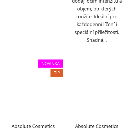
dodají očím intenzitu a
objem, po kterých
toužíte. Ideální pro
každodenní líčení i
speciální příležitosti.
Snadná...
NOVINKA
TIP
Absolute Cosmetics
Absolute Cosmetics