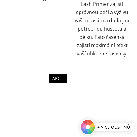
Lash Primer zajistí
správnou péči a výživu
vašim řasám a dodá jim
potřebnou hustotu a
délku. Tato řasenka
zajistí maximální efekt
vaší oblíbené řasenky.
AKCE
+ VÍCE ODSTÍNŮ