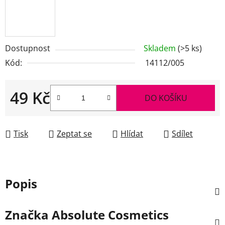
Dostupnost
Skladem
(>5 ks)
Kód:
14112/005
49 Kč
DO KOŠÍKU
Měrná cena:
Tisk
Zeptat se
Hlídat
Sdílet
Popis
Značka
Absolute Cosmetics