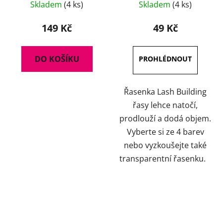
Skladem
(4 ks)
Skladem
(4 ks)
149 Kč
49 Kč
DO KOŠÍKU
Řasenka Lash Building
řasy lehce natočí,
prodlouží a dodá objem.
Vyberte si ze 4 barev
nebo vyzkoušejte také
transparentní řasenku.