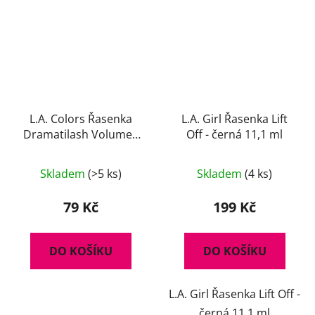
L.A. Colors Řasenka
L.A. Girl Řasenka Lift
Dramatilash Volume -
Off - černá 11,1 ml
černá 6 ml
Skladem
(>5 ks)
Skladem
(4 ks)
79 Kč
199 Kč
DO KOŠÍKU
DO KOŠÍKU
L.A. Girl Řasenka Lift Off -
černá 11,1 ml