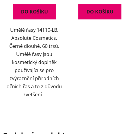
DO KOŠÍKU
DO KOŠÍKU
Umělé řasy 14110-LB,
Absolute Cosmetics.
Černé dlouhé, 60 trsů.
Umělé řasy jsou
kosmetický doplněk
používající se pro
zvýraznění přírodních
očních řas a to z důvodu
zvětšení...