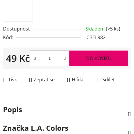
Dostupnost
Skladem
(>5 ks)
Kód:
CBEL982
49 Kč
DO KOŠÍKU
Měrná cena:
Tisk
Zeptat se
Hlídat
Sdílet
Popis
Značka
L.A. Colors