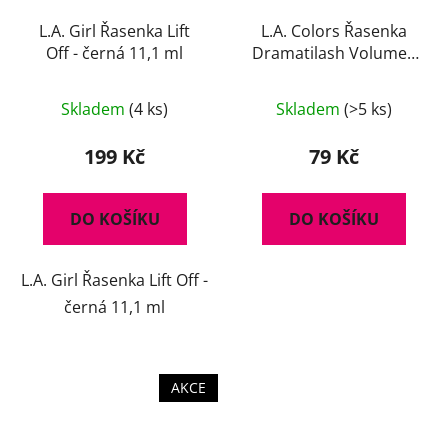
L.A. Girl Řasenka Lift
L.A. Colors Řasenka
Off - černá 11,1 ml
Dramatilash Volume -
černá 6 ml
Skladem
(4 ks)
Skladem
(>5 ks)
199 Kč
79 Kč
DO KOŠÍKU
DO KOŠÍKU
L.A. Girl Řasenka Lift Off -
černá 11,1 ml
AKCE