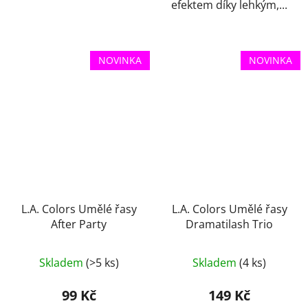
efektem díky lehkým,...
NOVINKA
NOVINKA
L.A. Colors Umělé řasy
L.A. Colors Umělé řasy
After Party
Dramatilash Trio
Skladem
(>5 ks)
Skladem
(4 ks)
99 Kč
149 Kč