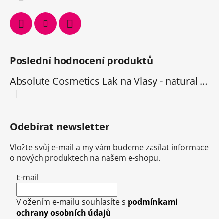
Poslední hodnocení produktů
Absolute Cosmetics Lak na Vlasy - natural 1000 ml
|
Hodnocení produktu je 5 z 5 hvězdiček.
Odebírat newsletter
Vložte svůj e-mail a my vám budeme zasílat informace
o nových produktech na našem e-shopu.
E-mail
Vložením e-mailu souhlasíte s
podmínkami
ochrany osobních údajů