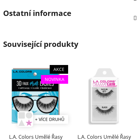
Ostatní informace
Související produkty
AKCE
NOVINKA
+ VÍCE DRUHŮ
L.A. Colors Umělé Řasy
L.A. Colors Umělé Řasy