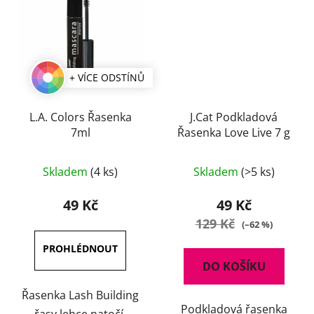
+ VÍCE ODSTÍNŮ
L.A. Colors Řasenka
J.Cat Podkladová
7ml
Řasenka Love Live 7 g
Skladem
(4 ks)
Skladem
(>5 ks)
49 Kč
49 Kč
129 Kč
(–62 %)
DO KOŠÍKU
Řasenka Lash Building
Podkladová řasenka