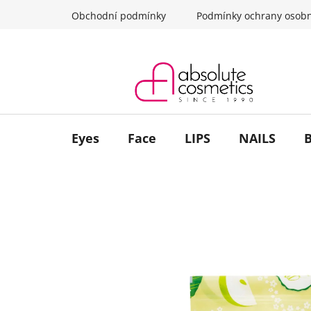
Skip
Obchodní podmínky
Podmínky ochrany osobn
to
content
Eyes
Face
LIPS
NAILS