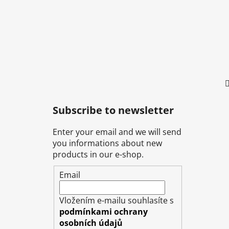
e
r
Subscribe to newsletter
Enter your email and we will send
you informations about new
products in our e-shop.
Email
Vložením e-mailu souhlasíte s
podmínkami ochrany
osobních údajů