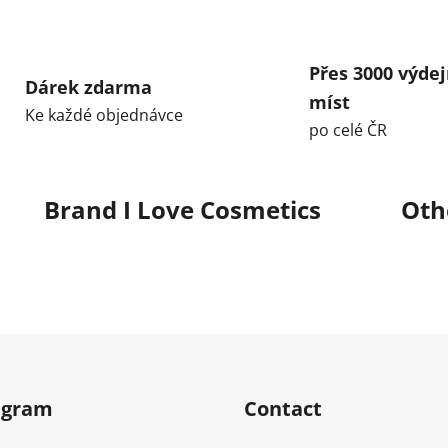
Přes 3000 výdej
Dárek zdarma
míst
Ke každé objednávce
po celé ČR
Brand
I Love Cosmetics
Oth
agram
Contact