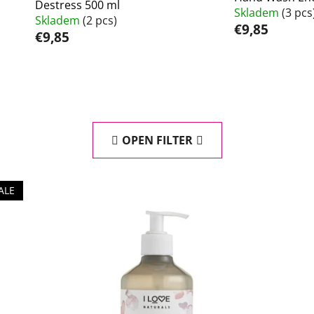
Destress 500 ml
Skladem
(3 pcs
Skladem
(2 pcs)
€9,85
€9,85
OPEN FILTER
ALE