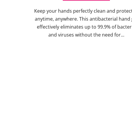
of
Keep your hands perfectly clean and protec
5
anytime, anywhere. This antibacterial hand 
stars.
effectively eliminates up to 99.9% of bacter
and viruses without the need for...