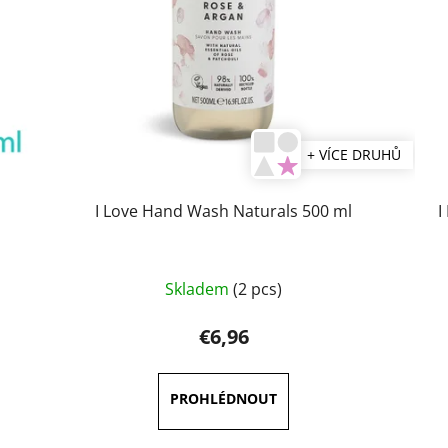
+ VÍCE DRUHŮ
I Love Hand Wash Naturals 500 ml
I
Skladem
(2 pcs)
€6,96