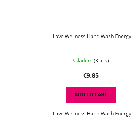
I Love Wellness Hand Wash Energy
Skladem
(3 pcs)
€9,85
ADD TO CART
I Love Wellness Hand Wash Energy