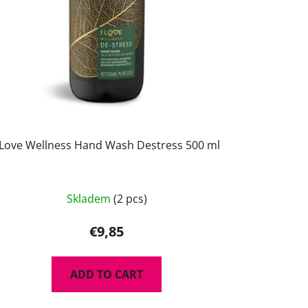
 Love Wellness Hand Wash Destress 500 ml
Skladem
(2 pcs)
€9,85
ADD TO CART