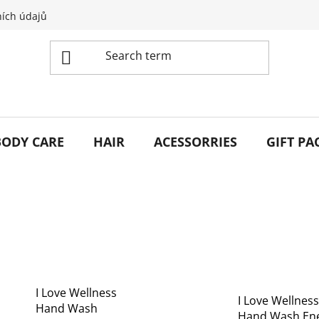
ích údajů
BODY CARE
HAIR
ACESSORRIES
GIFT PA
I Love Wellness
I Love Wellness
Hand Wash
Hand Wash En