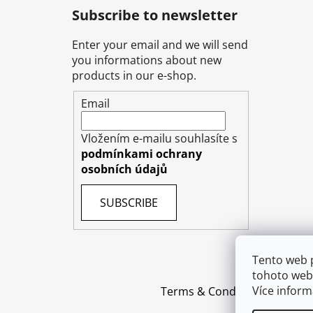
Subscribe to newsletter
Enter your email and we will send
you informations about new
products in our e-shop.
Email
Vložením e-mailu souhlasíte s
podmínkami ochrany
osobních údajů
SUBSCRIBE
Tento web 
tohoto webu
Více infor
Terms & Conditions
Shippin