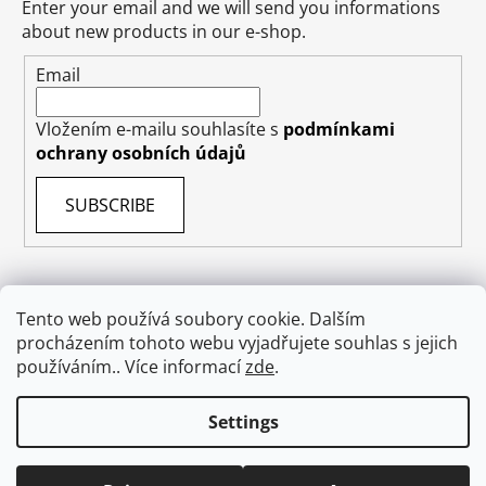
Enter your email and we will send you informations
about new products in our e-shop.
Email
Vložením e-mailu souhlasíte s
podmínkami
ochrany osobních údajů
SUBSCRIBE
Tento web používá soubory cookie. Dalším
Terms & Conditions
Shipping & Delivery
Contact
procházením tohoto webu vyjadřujete souhlas s jejich
Private Data Protection GDPR
About US
používáním.. Více informací
zde
.
Withdraw from contract
Settings
Created by Shoptet