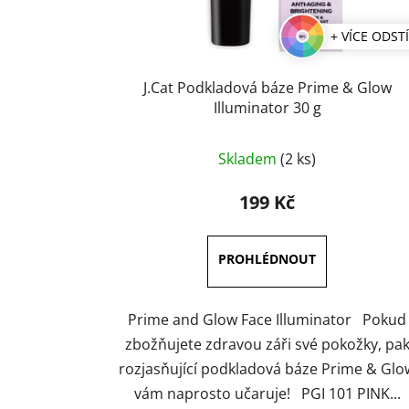
+ VÍCE ODST
J.Cat Podkladová báze Prime & Glow
Illuminator 30 g
Skladem
(2 ks)
199 Kč
Prime and Glow Face Illuminator Pokud
zbožňujete zdravou záři své pokožky, pa
rozjasňující podkladová báze Prime & Glo
vám naprosto učaruje! PGI 101 PINK...