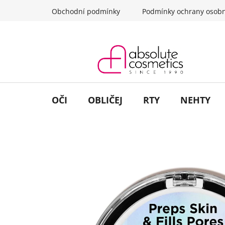
Přejít
Obchodní podmínky
Podmínky ochrany osobn
na
obsah
OČI
OBLIČEJ
RTY
NEHTY