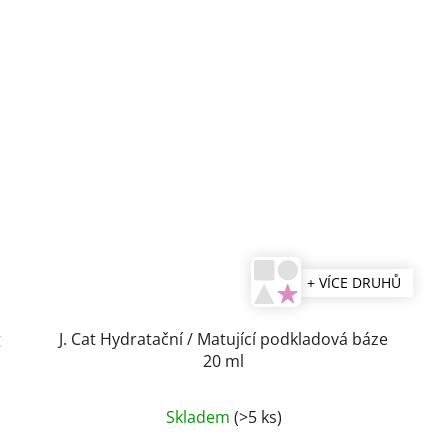
+ VÍCE DRUHŮ
g
J. Cat Hydratační / Matující podkladová báze
20 ml
Skladem
(>5 ks)