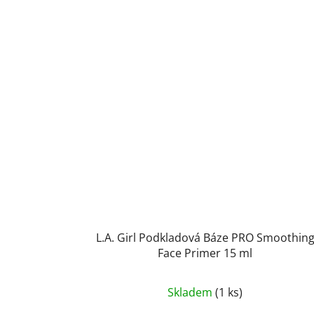
L.A. Girl Podkladová Báze PRO Smoothin
Face Primer 15 ml
Skladem
(1 ks)