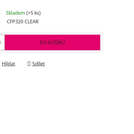
Skladem
(>5 ks)
CFP320 CLEAR
DO KOŠÍKU
Hlídat
Sdílet