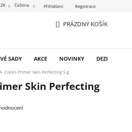
CZK
Čeština
Přihlášení
Registrace
PRÁZDNÝ KOŠÍK
NÁKUPNÍ
KOŠÍK
VÉ SADY
AKCE
NOVINKY
DEZINFEKCE
A. Colors Primer Skin Perfecting 5 g
rimer Skin Perfecting
 hodnocení