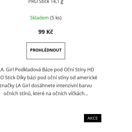
PRO Stick 14,1 g
Skladem
(5 ks)
99 Kč
.A. Girl Podkladová Báze pod Oční Stíny HD
O Stick Díky bázi pod oční stíny od americké
značky LA Girl dosáhnete intenzivní barvu
očních stínů, které na očních víčkách...
AKCE