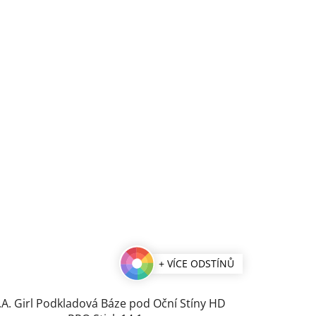
+ VÍCE ODSTÍNŮ
.A. Girl Podkladová Báze pod Oční Stíny HD