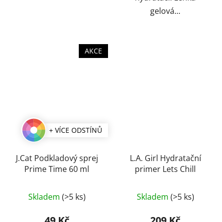
gelová...
AKCE
+ VÍCE ODSTÍNŮ
J.Cat Podkladový sprej
L.A. Girl Hydratační
Prime Time 60 ml
primer Lets Chill
Skladem
(>5 ks)
Skladem
(>5 ks)
49 Kč
209 Kč