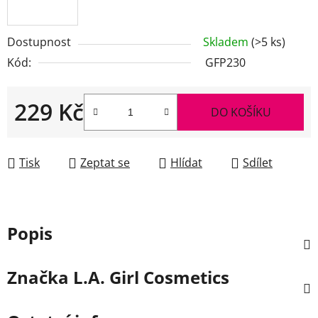
Dostupnost
Skladem
(>5 ks)
Kód:
GFP230
229 Kč
DO KOŠÍKU
Měrná cena:
Tisk
Zeptat se
Hlídat
Sdílet
Popis
Značka
L.A. Girl Cosmetics