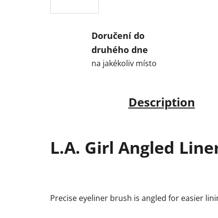
Doručení do
druhého dne
na jakékoliv místo
Description
L.A. Girl Angled Line
Precise eyeliner brush is angled for easier lin