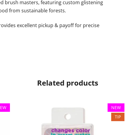
led brush masters, featuring custom glistening
od from sustainable forests.
provides excellent pickup & payoff for precise
Related products
EW
NEW
TIP