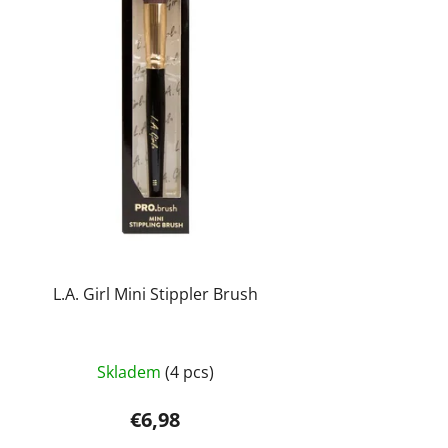
L.A. Girl Mini Stippler Brush
Skladem
(4 pcs)
€6,98