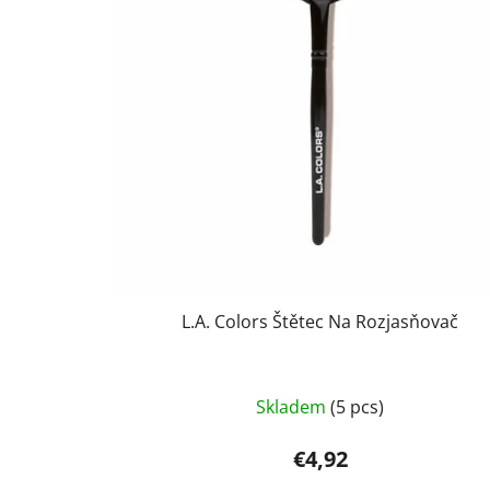
L.A. Colors Štětec Na Rozjasňovač
Skladem
(5 pcs)
€4,92