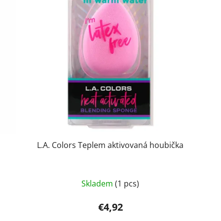
L.A. Colors Teplem aktivovaná houbička
Skladem
(1 pcs)
€4,92