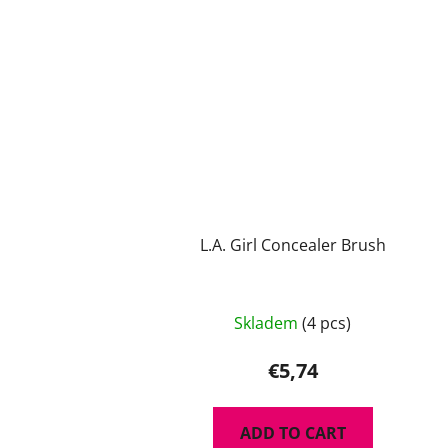
L.A. Girl Concealer Brush
Skladem
(4 pcs)
€5,74
ADD TO CART