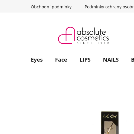
Skip
Obchodní podmínky
Podmínky ochrany osobn
to
content
Eyes
Face
LIPS
NAILS