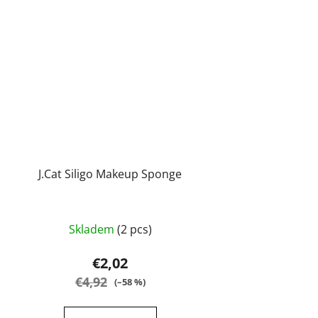
J.Cat Siligo Makeup Sponge
Skladem
(2 pcs)
€2,02
€4,92
(–58 %)